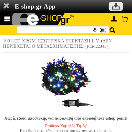
E-shop.gr App
100 LED ΧΡΩΜ. ΕΞΩΤΕΡΙΚΑ ΕΠΕΚΤΑΣΗ L.V. (ΔΕΝ
ΠΕΡΙΕΧΕΤΑΙ Ο ΜΕΤΑΣΧΗΜΑΤΙΣΤΗΣ)
(PER.223417)
Χωρίς έξοδα αποστολής για παραλαβή από οποιοδήποτε eshop point!
Σταθερά Χαμηλές Τιμές!
Εδώ θα βρείτε κάθε μέρα τις πιο ανταγωνιστικές τιμές