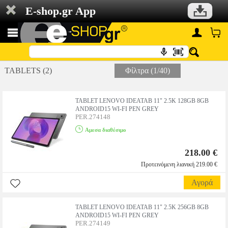
E-shop.gr App
TABLETS (2)
Φίλτρα (1/40)
TABLET LENOVO IDEATAB 11" 2.5K 128GB 8GB
ANDROID15 WI-FI PEN GREY
PER.274148
Αμεσα διαθέσιμο
218.00 €
Προτεινόμενη λιανική 219.00 €
Αγορά
TABLET LENOVO IDEATAB 11" 2.5K 256GB 8GB
ANDROID15 WI-FI PEN GREY
PER.274149