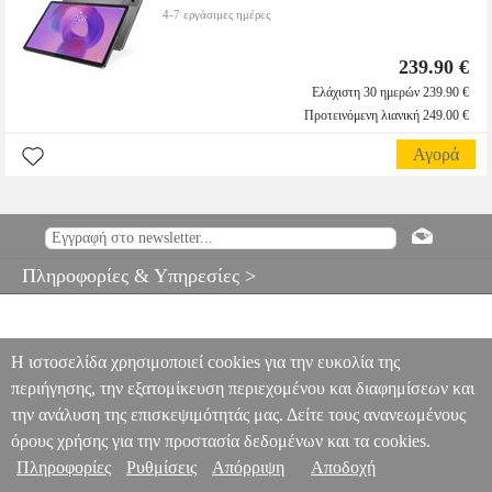
4-7 εργάσιμες ημέρες
239.90 €
Ελάχιστη 30 ημερών 239.90 €
Προτεινόμενη λιανική 249.00 €
Αγορά
Πληροφορίες & Υπηρεσίες >
Η ιστοσελίδα χρησιμοποιεί cookies για την ευκολία της
περιήγησης, την εξατομίκευση περιεχομένου και διαφημίσεων και
την ανάλυση της επισκεψιμότητάς μας. Δείτε τους ανανεωμένους
όρους χρήσης για την προστασία δεδομένων και τα cookies.
Πληροφορίες
Ρυθμίσεις
Απόρριψη
Αποδοχή