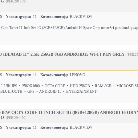
-G
(PER.291709)
TS
Υποκατηγορία:
11
Κατασκευαστής:
BLACKVIEW
re Tablet 11-Inch Set 4G (3GB+128GB) Android 16 Space Grey αποτελεί μια ολοκληρωμέ
IDEATAB 11" 2.5K 256GB 8GB ANDROID15 WI-FI PEN GREY
(PER.2
TS
Υποκατηγορία:
11
Κατασκευαστής:
LENOVO
" 2.5K IPS • 2560X1600 • OCTA CORE • HDD 256GB • RAM 8GB • MICROSD 
 BLUETOOTH • GPS • ANDROID 15 • ENTERTAINMENT
IEW OCTA-CORE 11-INCH SET 4G (8GB+128GB) ANDROID 16 OR
-O
(PER.294470)
TS
Υποκατηγορία:
11
Κατασκευαστής:
BLACKVIEW