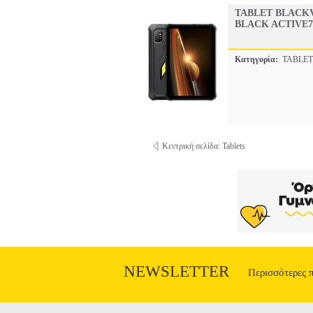
TABLET BLACKV
BLACK ACTIVE7
Κατηγορία:
TABLE
Κεντρική σελίδα: Tablets
NEWSLETTER
Περισσότερες 