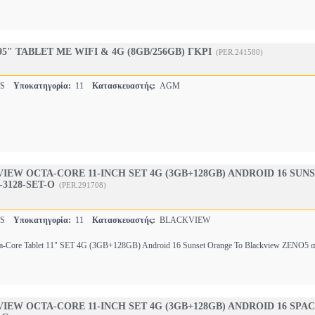
95" TABLET ΜΕ WIFI & 4G (8GB/256GB) ΓΚΡΙ
(PER.241580)
TS
Υποκατηγορία:
11
Κατασκευαστής:
AGM
IEW OCTA-CORE 11-INCH SET 4G (3GB+128GB) ANDROID 16 SUN
3128-SET-O
(PER.291708)
TS
Υποκατηγορία:
11
Κατασκευαστής:
BLACKVIEW
-Core Tablet 11" SET 4G (3GB+128GB) Android 16 Sunset Orange Το Blackview ZENO5 α
IEW OCTA-CORE 11-INCH SET 4G (3GB+128GB) ANDROID 16 SPA