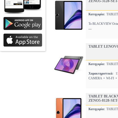
ZENO5-3128-SET
Κατηγορία:
TABLE
Το BLACKVIEW Octa-Co
...
TABLET LENOVO 
Κατηγορία:
TABLE
Χαρακτηριστικά:
11
CAMERA • WI-FI •
TABLET BLACKV
ZENO5-8128-SET
Κατηγορία:
TABLE