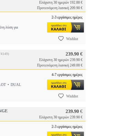
Ελάχιστη 30 ημερών 192.88 €
Προτεινόμενη λιανική 209.90 €
2-3 εργάσιμες ημέρες
νη λύση για
Wishlist
239.90 €
74149)
Ελάχιστη 30 ημερών 239.90 €
Προτεινόμενη λιανική 249.00 €
4-7 εργάσιμες ημέρες
SLOT • DUAL
Wishlist
ANGE
239.90
€
Ελάχιστη 30 ημερών 239.90 €
2-3 εργάσιμες ημέρες