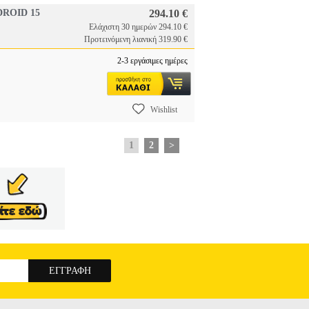
DROID 15
294.10 €
Ελάχιστη 30 ημερών 294.10 €
Προτεινόμενη λιανική 319.90 €
2-3 εργάσιμες ημέρες
Wishlist
1
2
>