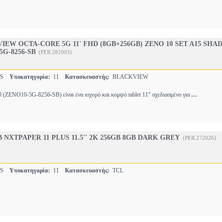
IEW OCTA-CORE 5G 11' FHD (8GB+256GB) ZENO 10 SET A15 SH
G-8256-SB
(PER.282003)
TS
Υποκατηγορία:
11
Κατασκευαστής:
BLACKVIEW
...
(ZENO10-5G-8256-SB) είναι ένα ισχυρό και κομψό tablet 11" σχεδιασμένο για
 NXTPAPER 11 PLUS 11.5'' 2K 256GB 8GB DARK GREY
(PER.272026)
TS
Υποκατηγορία:
11
Κατασκευαστής:
TCL