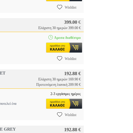
Wishlist
399.00
€
Ελάχιστη 30 ημερών 399.00 €
Αμεσα διαθέσιμο
Wishlist
SET
192.88 €
Ελάχιστη 30 ημερών 169.90 €
Προτεινόμενη λιανική 209.90 €
2-3 εργάσιμες ημέρες
ποτελεί ένα
Wishlist
CE GREY
192.88 €