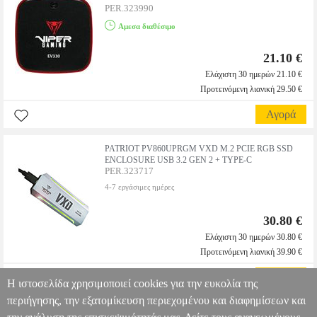
PER.323990
Αμεσα διαθέσιμο
21.10 €
Ελάχιστη 30 ημερών 21.10 €
Προτεινόμενη λιανική 29.50 €
Αγορά
PATRIOT PV860UPRGM VXD M.2 PCIE RGB SSD
ENCLOSURE USB 3.2 GEN 2 + TYPE-C
PER.323717
4-7 εργάσιμες ημέρες
30.80 €
Ελάχιστη 30 ημερών 30.80 €
Προτεινόμενη λιανική 39.90 €
Αγορά
Η ιστοσελίδα χρησιμοποιεί cookies για την ευκολία της
περιήγησης, την εξατομίκευση περιεχομένου και διαφημίσεων και