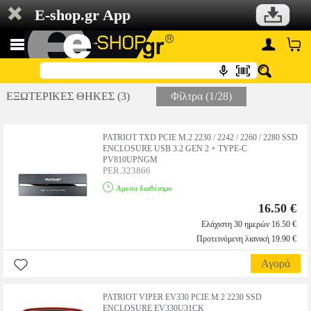
E-shop.gr App
ΕΞΩΤΕΡΙΚΕΣ ΘΗΚΕΣ (3)
Φίλτρα (1/28)
PATRIOT TXD PCIE M.2 2230 / 2242 / 2260 / 2280 SSD
ENCLOSURE USB 3.2 GEN 2 + TYPE-C
PV810UPNGM
PER.323866
Αμεσα διαθέσιμο
16.50 €
Ελάχιστη 30 ημερών 16.50 €
Προτεινόμενη λιανική 19.90 €
Αγορά
PATRIOT VIPER EV330 PCIE M.2 2230 SSD
ENCLOSURE EV330U31CK