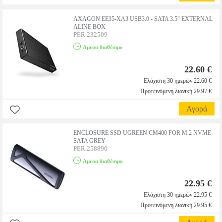
AXAGON ΕΕ35-ΧΑ3 USΒ3.0 - SΑΤΑ 3.5" ΕΧΤΕRΝΑL
ΑLΙΝΕ ΒΟΧ
PER.232509
Αμεσα διαθέσιμο
22.60 €
Ελάχιστη 30 ημερών 22.60 €
Προτεινόμενη λιανική 29.97 €
Αγορά
ENCLOSURE SSD UGREEN CM400 FOR M.2 NVME
SATA GREY
PER.258890
Αμεσα διαθέσιμο
22.95 €
Ελάχιστη 30 ημερών 22.95 €
Προτεινόμενη λιανική 29.95 €