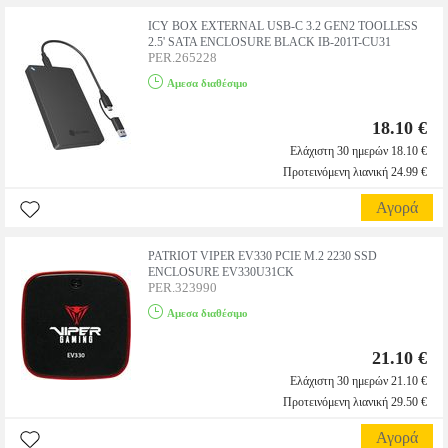
ICY BOX EXTERNAL USB-C 3.2 GEN2 TOOLLESS
2.5' SATA ENCLOSURE BLACK IB-201T-CU31
PER.265228
Αμεσα διαθέσιμο
18.10 €
Ελάχιστη 30 ημερών 18.10 €
Προτεινόμενη λιανική 24.99 €
Αγορά
PATRIOT VIPER EV330 PCIE M.2 2230 SSD
ENCLOSURE EV330U31CK
PER.323990
Αμεσα διαθέσιμο
21.10 €
Ελάχιστη 30 ημερών 21.10 €
Προτεινόμενη λιανική 29.50 €
Αγορά