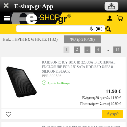
E-shop.gr App
ΕΞΩΤΕΡΙΚΕΣ ΘΗΚΕΣ (132)
Φίλτρα (0/28)
...
1
2
3
4
14
RAIDSONIC ICY BOX IB-223U3A-B EXTERNAL
ENCLOSURE FOR 2.5'' SATA HDD/SSD USB3.0
SILICONE BLACK
PER.800586
Αμεσα διαθέσιμο
11.90 €
Ελάχιστη 30 ημερών 11.90 €
Προτεινόμενη λιανική 19.90 €
Αγορά