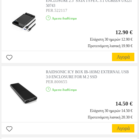
ENCLOSURE 2.5'' SATA TYPE-C 3.1 UGREEN US221
50743
PER.522117
Αμεσα διαθέσιμο
12.90 €
Ελάχιστη 30 ημερών 12.90 €
Προτεινόμενη λιανική 19.90 €
Αγορά
RAIDSONIC ICY BOX IB-183M2 EXTERNAL USB
3.0 ENCLOSURE FOR M.2 SSD
PER.800655
Αμεσα διαθέσιμο
14.50 €
Ελάχιστη 30 ημερών 14.50 €
Προτεινόμενη λιανική 20.30 €
Αγορά