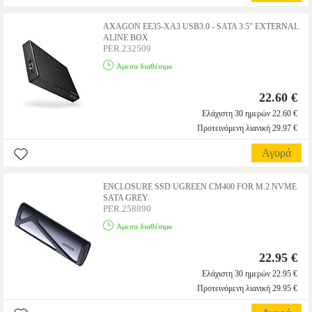
AXAGON ΕΕ35-ΧΑ3 USΒ3.0 - SΑΤΑ 3.5" ΕΧΤΕRΝΑL
ΑLΙΝΕ ΒΟΧ
PER.232509
Αμεσα διαθέσιμο
22.60 €
Ελάχιστη 30 ημερών 22.60 €
Προτεινόμενη λιανική 29.97 €
Αγορά
ENCLOSURE SSD UGREEN CM400 FOR M.2 NVME
SATA GREY
PER.258890
Αμεσα διαθέσιμο
22.95 €
Ελάχιστη 30 ημερών 22.95 €
Προτεινόμενη λιανική 29.95 €