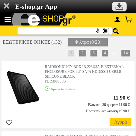
E-shop.gr App
ΕΞΩΤΕΡΙΚΕΣ ΘΗΚΕΣ (132)
Φίλτρα (0/28)
...
1
2
3
4
14
RAIDSONIC ICY BOX IB-223U3A-B EXTERNAL
ENCLOSURE FOR 2.5'' SATA HDD/SSD USB3.0
SILICONE BLACK
PER.800586
Αμεσα διαθέσιμο
11.90 €
Ελάχιστη 30 ημερών 11.90 €
Προτεινόμενη λιανική 19.90 €
Αγορά