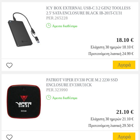
ICY BOX EXTERNAL USB-C 3.2 GEN2 TOOLLESS
2.5' SATA ENCLOSURE BLACK IB-201T-CU31
PER.265228
Αμεσα διαθέσιμο
18.10 €
Ελάχιστη 30 ημερών 18.10 €
Προτεινόμενη λιανική 24.99 €
Αγορά
PATRIOT VIPER EV330 PCIE M.2 2230 SSD
ENCLOSURE EV330U31CK
PER.323990
Αμεσα διαθέσιμο
21.10 €
Ελάχιστη 30 ημερών 21.10 €
Προτεινόμενη λιανική 29.50 €
Αγορά