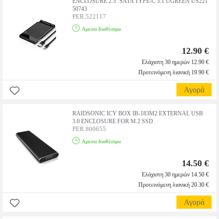
ENCLOSURE 2.5'' SATA TYPE-C 3.1 UGREEN US221
50743
PER.522117
Αμεσα διαθέσιμο
12.90 €
Ελάχιστη 30 ημερών 12.90 €
Προτεινόμενη λιανική 19.90 €
Αγορά
RAIDSONIC ICY BOX IB-183M2 EXTERNAL USB
3.0 ENCLOSURE FOR M.2 SSD
PER.800655
Αμεσα διαθέσιμο
14.50 €
Ελάχιστη 30 ημερών 14.50 €
Προτεινόμενη λιανική 20.30 €
Αγορά