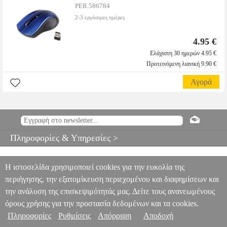
PER.586784
2-3 εργάσιμες ημέρες
4.95 €
Ελάχιστη 30 ημερών 4.95 €
Προτεινόμενη λιανική 9.90 €
Αγορά
Πληροφορίες & Υπηρεσίες >
Η ιστοσελίδα χρησιμοποιεί cookies για την ευκολία της
περιήγησης, την εξατομίκευση περιεχομένου και διαφημίσεων και
την ανάλυση της επισκεψιμότητάς μας. Δείτε τους ανανεωμένους
όρους χρήσης για την προστασία δεδομένων και τα cookies.
Πληροφορίες
Ρυθμίσεις
Απόρριψη
Αποδοχή