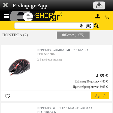
E-shop.gr App
ΠΟΝΤΙΚΙΑ (2)
Φίλτρα (1/75)
REBELTEC GAMING MOUSE DIABLO
PER.586786
2-3 εργάσιμες ημέρες
4.85 €
Ελάχιστη 30 ημερών 4.85 €
Προτεινόμενη λιανική 9.95 €
Αγορά
REBELTEC WIRELESS MOUSE GALAXY
BLUE/BLACK