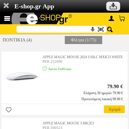
E-shop.gr App
ΠΟΝΤΙΚΙΑ (4)
Φίλτρα (1/75)
APPLE MAGIC MOUSE 2024 USB-C MXK53 WHITE
PER.252690
Αμεσα διαθέσιμο
79.90 €
Ελάχιστη 30 ημερών 79.90 €
Προτεινόμενη λιανική 99.90 €
Αγορά
APPLE MAGIC MOUSE 3 MK2E3
PER.590523