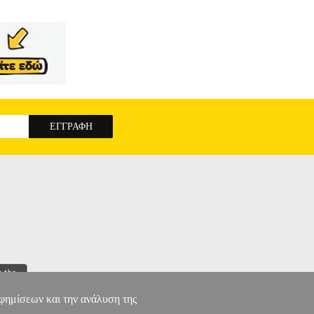
αφημίσεων και την ανάλυση της