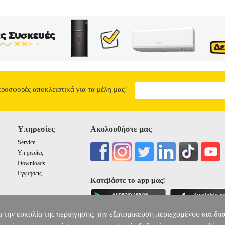
προσφορές αποκλειστικά για τα μέλη μας!
Υπηρεσίες
Ακολουθήστε μας
Service
Υπηρεσίες
Downloads
Εγγυήσεις
Κατεβάστε το app μας!
α την ευκολία της περιήγησης, την εξατομίκευση περιεχομένου και δι