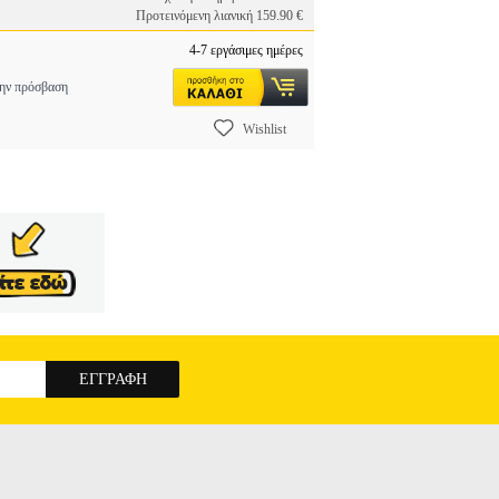
Προτεινόμενη λιανική 159.90 €
4-7 εργάσιμες ημέρες
την πρόσβαση
Wishlist