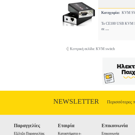
Κατηγορία:
KVM S
To CE100 USB KVM Ext
...
σε
Κεντρική σελίδα: KVM switch
NEWSLETTER
Περισσότερες 
Παραγγελίες
Εταιρία
Επικοινωνία
Εξέλιξη Παραγγελίας
Καταστήματα e-
Επικοινωνία