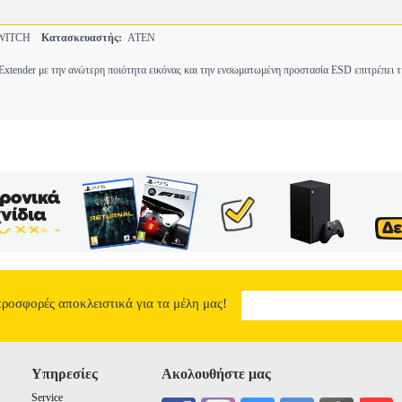
WITCH
Κατασκευαστής:
ATEN
ender με την ανώτερη ποιότητα εικόνας και την ενσωματωμένη προστασία ESD επιτρέπει 
προσφορές αποκλειστικά για τα μέλη μας!
Υπηρεσίες
Ακολουθήστε μας
Service