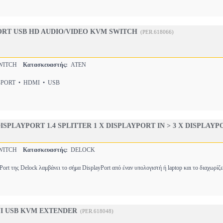
PORT USB HD AUDIO/VIDEO KVM SWITCH
(PER.618066)
WITCH
Κατασκευαστής:
ATEN
PORT • HDMI • USB
ISPLAYPORT 1.4 SPLITTER 1 X DISPLAYPORT IN > 3 X DISPLAYP
WITCH
Κατασκευαστής:
DELOCK
ort της Delock λαμβάνει το σήμα DisplayPort από έναν υπολογιστή ή laptop και το διαχωρίζε
NI USB KVM EXTENDER
(PER.618048)