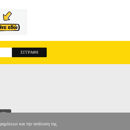
αφημίσεων και την ανάλυση της