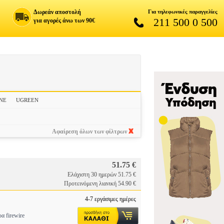
Δωρεάν αποστολή
Για τηλεφωνικές παραγγελίες
211 500 0 500
για αγορές άνω των 90€
NE
UGREEN
Αφαίρεση όλων των φίλτρων
51.75 €
Ελάχιστη 30 ημερών 51.75 €
Προτεινόμενη λιανική 54.90 €
4-7 εργάσιμες ημέρες
α firewire