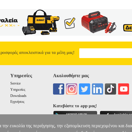
προσφορές αποκλειστικά για τα μέλη μας!
Υπηρεσίες
Ακολουθήστε μας
Service
Υπηρεσίες
Downloads
Εγγυήσεις
Κατεβάστε το app μας!
α την ευκολία της περιήγησης, την εξατομίκευση περιεχομένου και δι