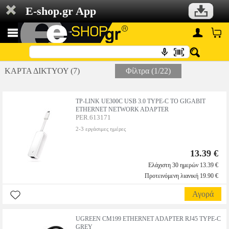
E-shop.gr App
ΚΑΡΤΑ ΔΙΚΤΥΟΥ (7)
Φίλτρα (1/22)
TP-LINK UE300C USB 3.0 TYPE-C TO GIGABIT
ETHERNET NETWORK ADAPTER
PER.613171
2-3 εργάσιμες ημέρες
13.39 €
Ελάχιστη 30 ημερών 13.39 €
Προτεινόμενη λιανική 19.90 €
Αγορά
UGREEN CM199 ETHERNET ADAPTER RJ45 TYPE-C
GREY