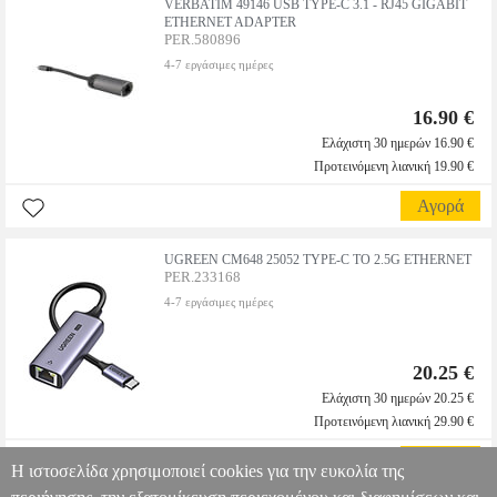
VERBATIM 49146 USB TYPE-C 3.1 - RJ45 GIGABIT
ETHERNET ADAPTER
PER.580896
4-7 εργάσιμες ημέρες
16.90 €
Ελάχιστη 30 ημερών 16.90 €
Προτεινόμενη λιανική 19.90 €
Αγορά
UGREEN CM648 25052 TYPE-C TO 2.5G ETHERNET
PER.233168
4-7 εργάσιμες ημέρες
20.25 €
Ελάχιστη 30 ημερών 20.25 €
Προτεινόμενη λιανική 29.90 €
Αγορά
Η ιστοσελίδα χρησιμοποιεί cookies για την ευκολία της