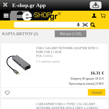
E-shop.gr App
ΚΑΡΤΑ ΔΙΚΤΥΟΥ (2)
Φίλτρα (1/20)
USB-C GIGABIT NETWORK ADAPTER WITH 3-
PORT USB 3.1 HUB
PER.232032
2-3 εργάσιμες ημέρες
16.31 €
Ελάχιστη 30 ημερών 16.31 €
Προτεινόμενη λιανική 23.90 €
Αγορά
CABLEXPERT USB3.1+TYPEC 2.5G GIGABIT
NETWORK ADAPTER SPACE GREY A-USB3AC-