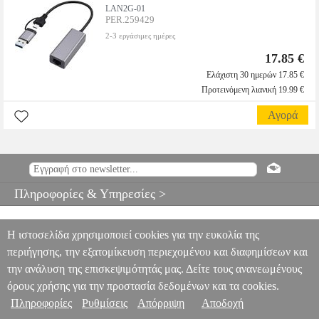
LAN2G-01
PER.259429
2-3 εργάσιμες ημέρες
17.85 €
Ελάχιστη 30 ημερών 17.85 €
Προτεινόμενη λιανική 19.99 €
Αγορά
Πληροφορίες & Υπηρεσίες >
Η ιστοσελίδα χρησιμοποιεί cookies για την ευκολία της
περιήγησης, την εξατομίκευση περιεχομένου και διαφημίσεων και
την ανάλυση της επισκεψιμότητάς μας. Δείτε τους ανανεωμένους
όρους χρήσης για την προστασία δεδομένων και τα cookies.
Πληροφορίες
Ρυθμίσεις
Απόρριψη
Αποδοχή