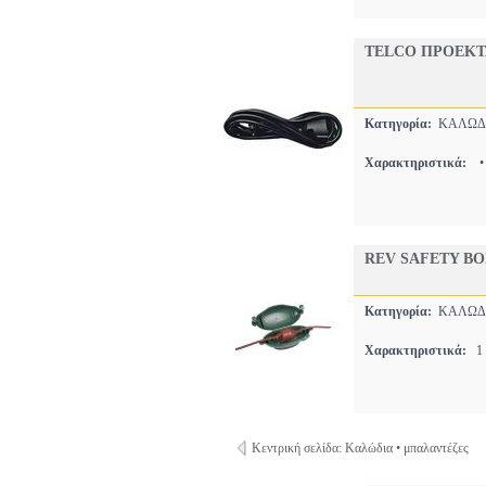
TELCO ΠΡΟΕΚΤΑ
Κατηγορία:
ΚΑΛΩΔΙ
Χαρακτηριστικά:
REV SAFETY BO
Κατηγορία:
ΚΑΛΩΔΙ
Χαρακτηριστικά:
1 
Κεντρική σελίδα: Καλώδια • μπαλαντέζες