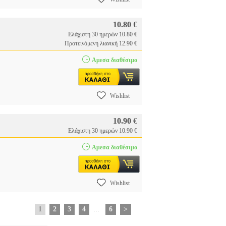
10.80 €
Ελάχιστη 30 ημερών 10.80 €
Προτεινόμενη λιανική 12.90 €
Αμεσα διαθέσιμο
Wishlist
10.90
€
Ελάχιστη 30 ημερών 10.90 €
Αμεσα διαθέσιμο
Wishlist
1
2
3
4
...
6
>