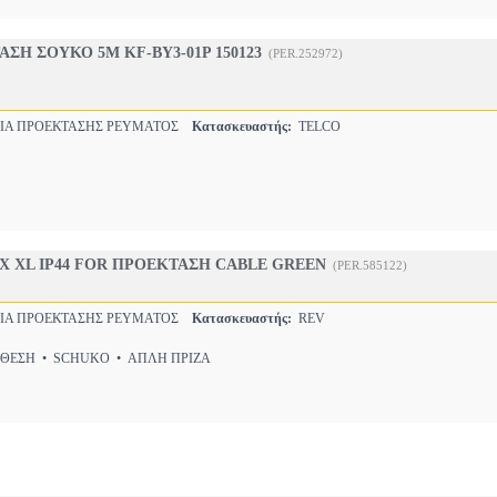
ΣΗ ΣΟΥΚΟ 5M KF-BY3-01P 150123
(PER.252972)
Α ΠΡΟΕΚΤΑΣΗΣ ΡΕΥΜΑΤΟΣ
Κατασκευαστής:
TELCO
•
X XL IP44 FOR ΠΡΟΕΚΤΑΣΗ CABLE GREEN
(PER.585122)
Α ΠΡΟΕΚΤΑΣΗΣ ΡΕΥΜΑΤΟΣ
Κατασκευαστής:
REV
ΘΕΣΗ • SCHUKO • ΑΠΛΗ ΠΡΙΖΑ