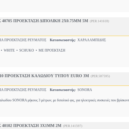
40705 ΠΡΟΕΚΤΑΣΗ ΔΙΠΟΛΙΚΗ 2Χ0.75MM 5M
(PER.141618)
Α ΠΡΟΕΚΤΑΣΗΣ ΡΕΥΜΑΤΟΣ
Κατασκευαστής:
ΧΑΡΑΛΑΜΠΙΔΗΣ
• WHITE • SCHUKO • ΜΕ ΠΡΟΈΚΤΑΣΗ
10 ΠΡΟΕΚΤΑΣΗ ΚΑΛΩΔΙΟΥ ΤΥΠΟΥ EURO 3M
(PER.587595)
Α ΠΡΟΕΚΤΑΣΗΣ ΡΕΥΜΑΤΟΣ
Κατασκευαστής:
SONORA
λωδίου SONORA μήκους 3 μέτρων, με διπολικό φις, για ηλεκτρικές συσκευές που βρίσκοντ
 40102 ΠΡΟΕΚΤΑΣΗ 3Χ1MM 2M
(PER.141597)