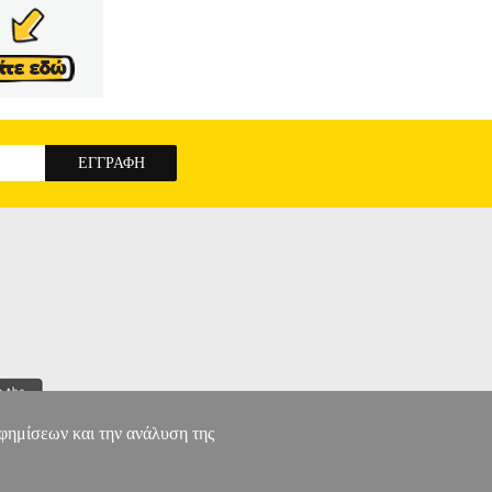
αφημίσεων και την ανάλυση της