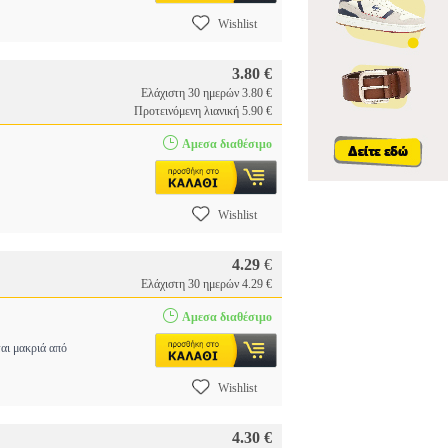
Wishlist
3.80 €
Ελάχιστη 30 ημερών 3.80 €
Προτεινόμενη λιανική 5.90 €
Αμεσα διαθέσιμο
Wishlist
4.29
€
Ελάχιστη 30 ημερών 4.29 €
Αμεσα διαθέσιμο
αι μακριά από
Wishlist
4.30 €