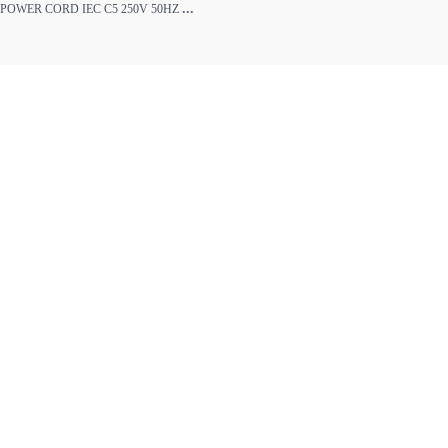
...
POWER CORD IEC C5 250V 50HZ