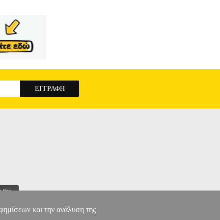
αφημίσεων και την ανάλυση της