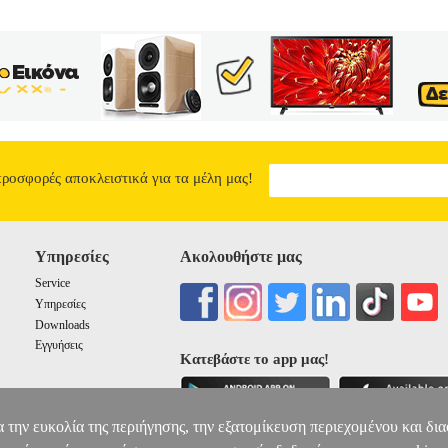
προσφορές αποκλειστικά για τα μέλη μας!
Υπηρεσίες
Ακολουθήστε μας
Service
Υπηρεσίες
Downloads
Εγγυήσεις
Κατεβάστε το app μας!
α την ευκολία της περιήγησης, την εξατομίκευση περιεχομένου και δι