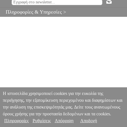
Πληροφορίες & Υπηρεσίες >
Η ιστοσελίδα χρησιμοποιεί cookies για την ευκολία της
περιήγησης, την εξατομίκευση περιεχομένου και διαφημίσεων και
την ανάλυση της επισκεψιμότητάς μας. Δείτε τους ανανεωμένους
όρους χρήσης για την προστασία δεδομένων και τα cookies.
Πληροφορίες
Ρυθμίσεις
Απόρριψη
Αποδοχή