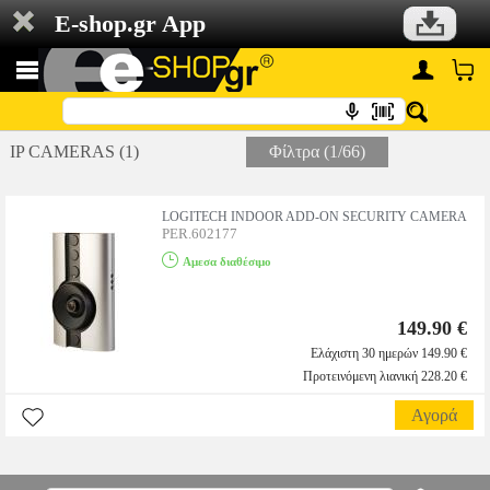
E-shop.gr App
IP CAMERAS (1)
Φίλτρα (1/66)
LOGITECH INDOOR ADD-ON SECURITY CAMERA
PER.602177
Αμεσα διαθέσιμο
149.90 €
Ελάχιστη 30 ημερών 149.90 €
Προτεινόμενη λιανική 228.20 €
Αγορά