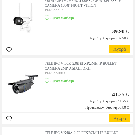
SRIHOME IPC037 WATERPROOF WIRELESS IP
CAMERA 1080P NIGHT VISION
PER.222171
Αμεσα διαθέσιμο
39.90
€
Ελάχιστη 30 ημερών 39.90 €
Αγορά
TELE IPC-VI50K-2.0E ΕΓΧΡΩΜΗ IP BULLET
CAMERA 2MP ΑΔΙΑΒΡΟΧΗ
PER.224003
Αμεσα διαθέσιμο
41.25 €
Ελάχιστη 30 ημερών 41.25 €
Προτεινόμενη λιανική 59.90 €
Αγορά
TELE IPC-VK60A-2.0E ΕΓΧΡΩΜΗ IP BULLET