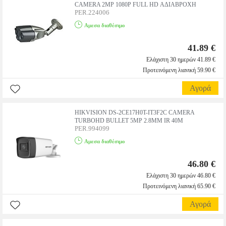
CAMERA 2MP 1080P FULL HD ΑΔΙΑΒΡΟΧΗ
PER.224006
Αμεσα διαθέσιμο
41.89 €
Ελάχιστη 30 ημερών 41.89 €
Προτεινόμενη λιανική 59.90 €
Αγορά
HIKVISION DS-2CE17H0T-IT3F2C CAMERA
TURBOHD BULLET 5MP 2.8MM IR 40M
PER.994099
Αμεσα διαθέσιμο
46.80 €
Ελάχιστη 30 ημερών 46.80 €
Προτεινόμενη λιανική 65.90 €
Αγορά