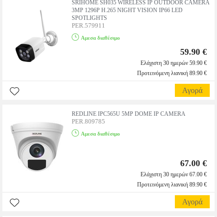
SRIHOME SH035 WIRELESS IP OUTDOOR CAMERA
3MP 1296P H.265 NIGHT VISION IP66 LED
SPOTLIGHTS
PER.579911
Αμεσα διαθέσιμο
59.90 €
Ελάχιστη 30 ημερών 59.90 €
Προτεινόμενη λιανική 89.90 €
Αγορά
REDLINE IPC565U 5MP DOME IP CAMERA
PER.809785
Αμεσα διαθέσιμο
67.00 €
Ελάχιστη 30 ημερών 67.00 €
Προτεινόμενη λιανική 89.90 €
Αγορά