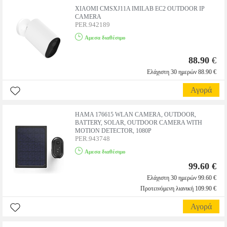
XIAOMI CMSXJ11A IMILAB EC2 OUTDOOR IP
CAMERA
PER.942189
Αμεσα διαθέσιμο
88.90
€
Ελάχιστη 30 ημερών 88.90 €
Αγορά
HAMA 176615 WLAN CAMERA, OUTDOOR,
BATTERY, SOLAR, OUTDOOR CAMERA WITH
MOTION DETECTOR, 1080P
PER.943748
Αμεσα διαθέσιμο
99.60 €
Ελάχιστη 30 ημερών 99.60 €
Προτεινόμενη λιανική 109.90 €
Αγορά