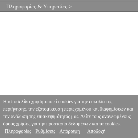
Πληροφορίες & Υπηρεσίες >
Η ιστοσελίδα χρησιμοποιεί cookies για την ευκολία της
περιήγησης, την εξατομίκευση περιεχομένου και διαφημίσεων και
την ανάλυση της επισκεψιμότητάς μας. Δείτε τους ανανεωμένους
όρους χρήσης για την προστασία δεδομένων και τα cookies.
Πληροφορίες
Ρυθμίσεις
Απόρριψη
Αποδοχή