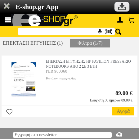
E-shop.gr App
ΕΠΕΚΤΑΣΗ ΕΓΓΥΗΣΗΣ (1)
Φίλτρα (1/7)
ΕΠΕΚΤΑΣΗ ΕΓΓΥΗΣΗΣ HP PAVILION-PRESSARIO
NOTEBOOKS ΑΠΟ 2 ΣΕ 3 ΕΤΗ
PER.900360
Κατόπιν παραγγελίας
89.00
€
Ελάχιστη 30 ημερών 89.00 €
Αγορά