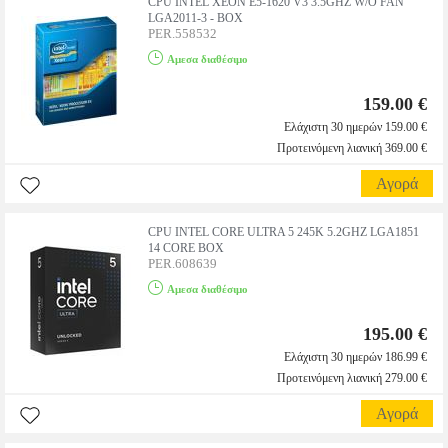
CPU INTEL XEON E5-1620 V3 3.5GHZ W/O FAN
LGA2011-3 - BOX
PER.558532
Αμεσα διαθέσιμο
159.00 €
Ελάχιστη 30 ημερών 159.00 €
Προτεινόμενη λιανική 369.00 €
Αγορά
CPU INTEL CORE ULTRA 5 245K 5.2GHZ LGA1851
14 CORE BOX
PER.608639
Αμεσα διαθέσιμο
195.00 €
Ελάχιστη 30 ημερών 186.99 €
Προτεινόμενη λιανική 279.00 €
Αγορά