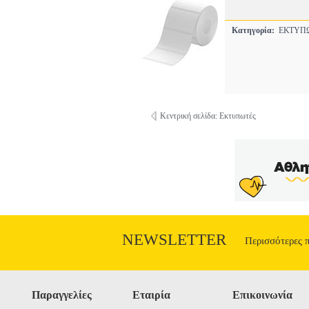
Κατηγορία:
ΕΚΤΥΠ
Κεντρική σελίδα: Εκτυπωτές
NEWSLETTER
Περισσότερες 
Παραγγελίες
Εταιρία
Επικοινωνία