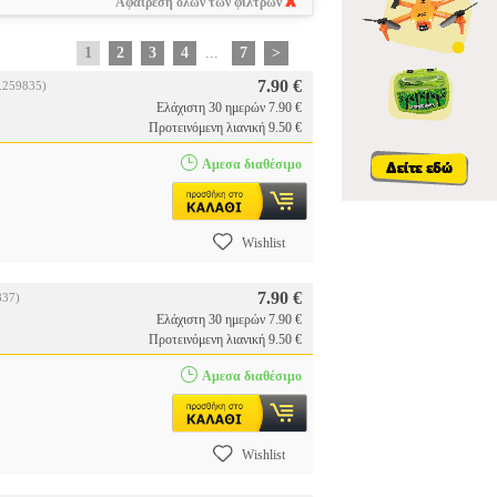
Αφαίρεση όλων των φίλτρων
1
2
3
4
...
7
>
7.90 €
.259835)
Ελάχιστη 30 ημερών 7.90 €
Προτεινόμενη λιανική 9.50 €
Αμεσα διαθέσιμο
Wishlist
7.90 €
837)
Ελάχιστη 30 ημερών 7.90 €
Προτεινόμενη λιανική 9.50 €
Αμεσα διαθέσιμο
Wishlist