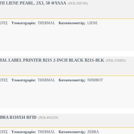
Η LIENE PEARL, 2X3, 50 ΦΥΛΛΑ
(PER.288798)
ΩΤΕΣ
Υποκατηγορία:
THERMAL
Κατασκευαστής:
LIENE
AL LABEL PRINTER B21S 2-INCH BLACK B21S-BLK
(PER.259883)
ΩΤΕΣ
Υποκατηγορία:
THERMAL
Κατασκευαστής:
NIIMBOT
•
RA R110XI4 RFID
(PER.406339)
ΩΤΕΣ
Υποκατηγορία:
THERMAL
Κατασκευαστής:
ZEBRA