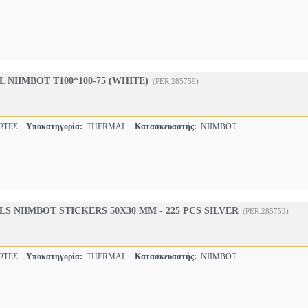
NIIMBOT T100*100-75 (WHITE)
(PER.285759)
ΩΤΕΣ
Υποκατηγορία:
THERMAL
Κατασκευαστής:
NIIMBOT
S NIIMBOT STICKERS 50X30 MM - 225 PCS SILVER
(PER.285752)
ΩΤΕΣ
Υποκατηγορία:
THERMAL
Κατασκευαστής:
NIIMBOT