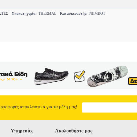
ΩΤΕΣ
Υποκατηγορία:
THERMAL
Κατασκευαστής:
NIIMBOT
προσφορές αποκλειστικά για τα μέλη μας!
Υπηρεσίες
Ακολουθήστε μας