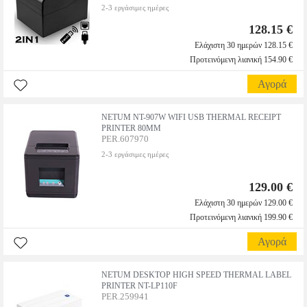
2-3 εργάσιμες ημέρες
128.15 €
Ελάχιστη 30 ημερών 128.15 €
Προτεινόμενη λιανική 154.90 €
Αγορά
NETUM NT-907W WIFI USB THERMAL RECEIPT
PRINTER 80MM
PER.607970
2-3 εργάσιμες ημέρες
129.00 €
Ελάχιστη 30 ημερών 129.00 €
Προτεινόμενη λιανική 199.90 €
Αγορά
NETUM DESKTOP HIGH SPEED THERMAL LABEL
PRINTER NT-LP110F
PER.259941