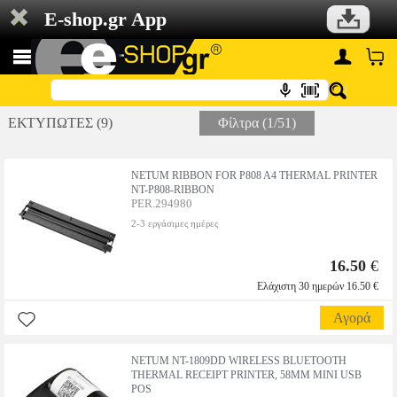
E-shop.gr App
ΕΚΤΥΠΩΤΕΣ (9)
Φίλτρα (1/51)
NETUM RIBBON FOR P808 A4 THERMAL PRINTER
NT-P808-RIBBON
PER.294980
2-3 εργάσιμες ημέρες
16.50
€
Ελάχιστη 30 ημερών 16.50 €
Αγορά
NETUM NT-1809DD WIRELESS BLUETOOTH
THERMAL RECEIPT PRINTER, 58MM MINI USB
POS