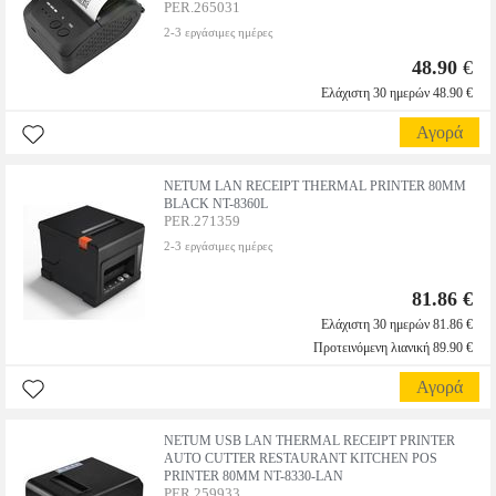
PER.265031
2-3 εργάσιμες ημέρες
48.90
€
Ελάχιστη 30 ημερών 48.90 €
Αγορά
NETUM LAN RECEIPT THERMAL PRINTER 80MM
BLACK NT-8360L
PER.271359
2-3 εργάσιμες ημέρες
81.86 €
Ελάχιστη 30 ημερών 81.86 €
Προτεινόμενη λιανική 89.90 €
Αγορά
NETUM USB LAN THERMAL RECEIPT PRINTER
AUTO CUTTER RESTAURANT KITCHEN POS
PRINTER 80MM NT-8330-LAN
PER.259933