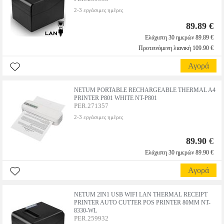
2-3 εργάσιμες ημέρες
89.89 €
Ελάχιστη 30 ημερών 89.89 €
Προτεινόμενη λιανική 109.90 €
Αγορά
NETUM PORTABLE RECHARGEABLE THERMAL A4
PRINTER P801 WHITE NT-P801
PER.271357
2-3 εργάσιμες ημέρες
89.90
€
Ελάχιστη 30 ημερών 89.90 €
Αγορά
NETUM 2IN1 USB WIFI LAN THERMAL RECEIPT
PRINTER AUTO CUTTER POS PRINTER 80MM NT-
8330-WL
PER.259932