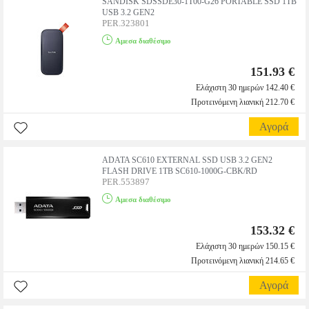
SANDISK SDSSDE30-1T00-G26 PORTABLE SSD 1TB
USB 3.2 GEN2
PER.323801
Αμεσα διαθέσιμο
151.93 €
Ελάχιστη 30 ημερών 142.40 €
Προτεινόμενη λιανική 212.70 €
Αγορά
ADATA SC610 EXTERNAL SSD USB 3.2 GEN2
FLASH DRIVE 1TB SC610-1000G-CBK/RD
PER.553897
Αμεσα διαθέσιμο
153.32 €
Ελάχιστη 30 ημερών 150.15 €
Προτεινόμενη λιανική 214.65 €
Αγορά