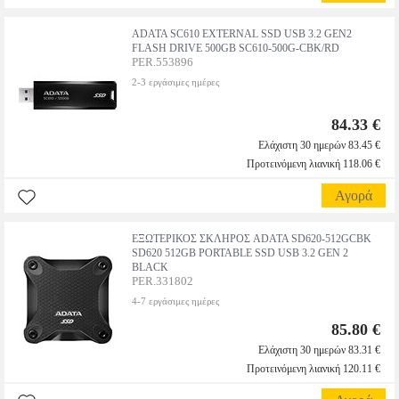
ADATA SC610 EXTERNAL SSD USB 3.2 GEN2
FLASH DRIVE 500GB SC610-500G-CBK/RD
PER.553896
2-3 εργάσιμες ημέρες
84.33 €
Ελάχιστη 30 ημερών 83.45 €
Προτεινόμενη λιανική 118.06 €
Αγορά
ΕΞΩΤΕΡΙΚΟΣ ΣΚΛΗΡΟΣ ADATA SD620-512GCBK
SD620 512GB PORTABLE SSD USB 3.2 GEN 2
BLACK
PER.331802
4-7 εργάσιμες ημέρες
85.80 €
Ελάχιστη 30 ημερών 83.31 €
Προτεινόμενη λιανική 120.11 €