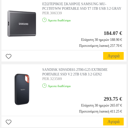
ΕΞΩΤΕΡΙΚΟΣ ΣΚΛΗΡΟΣ SAMSUNG MU-
PC1T0T/WW PORTABLE SSD T7 1TB USB 3.2 GRAY
PER.306339
Αμεσα διαθέσιμο
184.07 €
Ελάχιστη 30 ημερών 188.90 €
Προτεινόμενη λιανική 257.70 €
Αγορά
SANDISK SDSSDE61-2T00-G25 EXTREME
PORTABLE SSD V.2 2TB USB 3.2 GEN2
PER.323589
Αμεσα διαθέσιμο
293.75 €
Ελάχιστη 30 ημερών 265.07 €
Προτεινόμενη λιανική 411.25 €
Αγορά