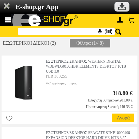
E-shop.gr App
ΕΞΩΤΕΡΙΚΟΙ ΔΙΣΚΟΙ (2)
Φίλτρα (1/48)
ΕΞΩΤΕΡΙΚΟΣ ΣΚΛΗΡΟΣ WESTERN DIGITAL
WDBWLG0100HBK ELEMENTS DESKTOP 10TB
USB 3.0
PER.303255
4-7 εργάσιμες ημέρες
318.80 €
Ελάχιστη 30 ημερών 281.00 €
Προτεινόμενη λιανική 446.33 €
Αγορά
ΕΞΩΤΕΡΙΚΟΣ ΣΚΛΗΡΟΣ SEAGATE STKP10000400
EXPANSION DESKTOP HARD DRIVE 10TB 3.5"