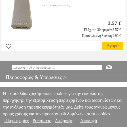
2-3 εργάσιμες ημέρες
3.57 €
Ελάχιστη 30 ημερών 3.57 €
Προτεινόμενη λιανική 4.90 €
Αγορά
Πληροφορίες & Υπηρεσίες >
Η ιστοσελίδα χρησιμοποιεί cookies για την ευκολία της
περιήγησης, την εξατομίκευση περιεχομένου και διαφημίσεων και
την ανάλυση της επισκεψιμότητάς μας. Δείτε τους ανανεωμένους
όρους χρήσης για την προστασία δεδομένων και τα cookies.
Πληροφορίες
Ρυθμίσεις
Απόρριψη
Αποδοχή