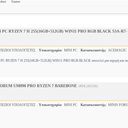
udent
Gamer
PC RYZEN 7 H 255(16GB+512GB) WIN11 PRO RGB BLACK S3A-R7-
ΠΕΖΙΟΙ ΥΠΟΛΟΓΙΣΤΕΣ
Υποκατηγορία:
MINI PC
Κατασκευαστής:
ACEMAGIC
C RYZEN 7 H 255(16GB+512GB) WIN11 PRO RGB BLACK αποτελεί μια ισχυρή και συ
FORUM UM890 PRO RYZEN 7 BAREBONE
(PER.285328)
ΠΕΖΙΟΙ ΥΠΟΛΟΓΙΣΤΕΣ
Υποκατηγορία:
MINI PC
Κατασκευαστής:
MINIS FOR