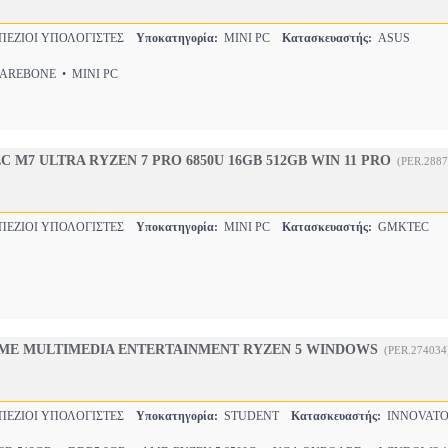
ΠΕΖΙΟΙ ΥΠΟΛΟΓΙΣΤΕΣ
Υποκατηγορία:
MINI PC
Κατασκευαστής:
ASUS
REBONE • MINI PC
 M7 ULTRA RYZEN 7 PRO 6850U 16GB 512GB WIN 11 PRO
(PER.2887
ΠΕΖΙΟΙ ΥΠΟΛΟΓΙΣΤΕΣ
Υποκατηγορία:
MINI PC
Κατασκευαστής:
GMKTEC
ME MULTIMEDIA ENTERTAINMENT RYZEN 5 WINDOWS
(PER.274034
ΠΕΖΙΟΙ ΥΠΟΛΟΓΙΣΤΕΣ
Υποκατηγορία:
STUDENT
Κατασκευαστής:
INNOVAT