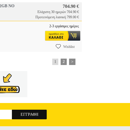
12GB NO
704.90 €
Ελάχιστη 30 ημερών 704.90 €
Προτεινόμενη λιανική 799.00 €
2-3 εργάσιμες ημέρες
Wishlist
1
2
>