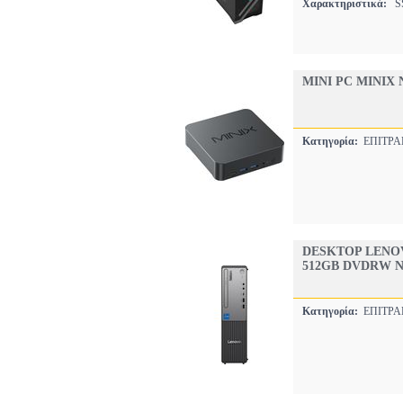
Χαρακτηριστικά:
SS
MINI PC MINIX 
Κατηγορία:
ΕΠΙΤΡΑ
DESKTOP LENOV
512GB DVDRW N
Κατηγορία:
ΕΠΙΤΡΑ