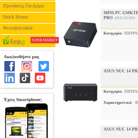
Προτάσεις Για Δώρα
MINI-PC GMKTE
Stock House
PRO
(PER.285300)
Φωτοβολταϊκά
Κατηγορία:
ΕΠΙΤΡΑ
SUPER MARKET
ASUS NUC 14 P
Κατηγορία:
ΕΠΙΤΡΑ
Χαρακτηριστικά:
BA
ASUS NUC 14 P