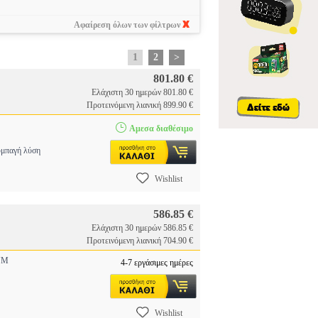
Αφαίρεση όλων των φίλτρων
1
2
>
801.80 €
Ελάχιστη 30 ημερών 801.80 €
Προτεινόμενη λιανική 899.90 €
Αμεσα διαθέσιμο
μπαγή λύση
Wishlist
586.85 €
Ελάχιστη 30 ημερών 586.85 €
Προτεινόμενη λιανική 704.90 €
UM
4-7 εργάσιμες ημέρες
Wishlist