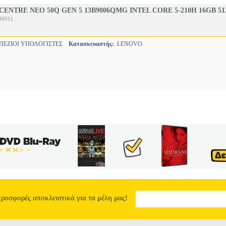
ENTRE NEO 50Q GEN 5 13B9006QMG INTEL CORE 5-210H 16GB 5
0001)
ΠΕΖΙΟΙ ΥΠΟΛΟΓΙΣΤΕΣ
Κατασκευαστής:
LENOVO
προσφορές αποκλειστικά για τα μέλη μας!