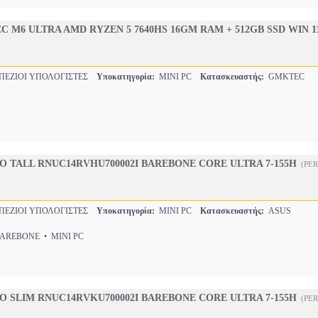
C M6 ULTRA AMD RYZEN 5 7640HS 16GM RAM + 512GB SSD WIN 1
ΠΕΖΙΟΙ ΥΠΟΛΟΓΙΣΤΕΣ
Υποκατηγορία:
MINI PC
Κατασκευαστής:
GMKTEC
RO TALL RNUC14RVHU700002I BAREBONE CORE ULTRA 7-155H
(PER
ΠΕΖΙΟΙ ΥΠΟΛΟΓΙΣΤΕΣ
Υποκατηγορία:
MINI PC
Κατασκευαστής:
ASUS
REBONE • MINI PC
RO SLIM RNUC14RVKU700002I BAREBONE CORE ULTRA 7-155H
(PER