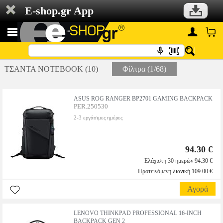
E-shop.gr App
ΤΣΑΝΤΑ NOTEBOOK (10)
Φίλτρα (1/68)
ASUS ROG RANGER BP2701 GAMING BACKPACK
PER.250530
2-3 εργάσιμες ημέρες
94.30 €
Ελάχιστη 30 ημερών 94.30 €
Προτεινόμενη λιανική 109.00 €
Αγορά
LENOVO THINKPAD PROFESSIONAL 16-INCH
BACKPACK GEN 2