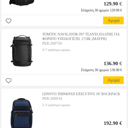
129.90
€
Ελάχιστη 30 ημερών 129.90 €
Αγορά
TOMTOC NAVIGATOR-T67 ΤΣΑΝΤΑ ΠΛΑΤΗΣ ΓΙΑ
ΦΟΡΗΤΟ ΥΠΟΛΟΓΙΣΤΗ, 17/38L (ΜΑΥΡΗ)
PER.288750
4-7 εργάσιμες ημέρες
136.90
€
Ελάχιστη 30 ημερών 136.90 €
Αγορά
LENOVO THINKPAD EXECUTIVE 16'' BACKPACK
PER.260034
2-3 εργάσιμες ημέρες
192.90 €