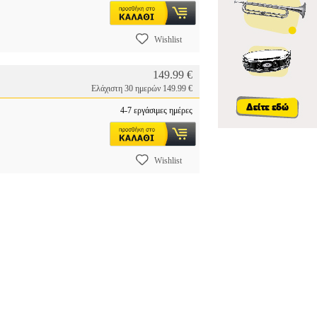
Wishlist
149.99 €
Ελάχιστη 30 ημερών 149.99 €
Ι
4-7 εργάσιμες ημέρες
Wishlist