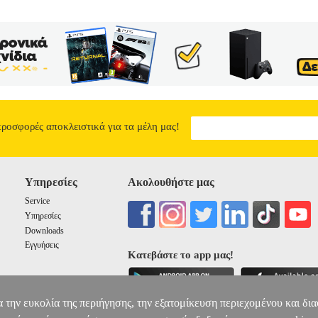
προσφορές αποκλειστικά για τα μέλη μας!
Υπηρεσίες
Ακολουθήστε μας
Service
Υπηρεσίες
Downloads
Εγγυήσεις
Κατεβάστε το app μας!
α την ευκολία της περιήγησης, την εξατομίκευση περιεχομένου και δι