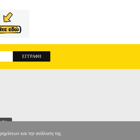
αφημίσεων και την ανάλυση της