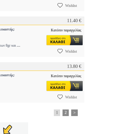
Wishlist
11.40 €
ευαστής:
Κατόπιν παραγγελίας
...
των 8gr και
Wishlist
13.80 €
ευαστής:
Κατόπιν παραγγελίας
Wishlist
1
2
>