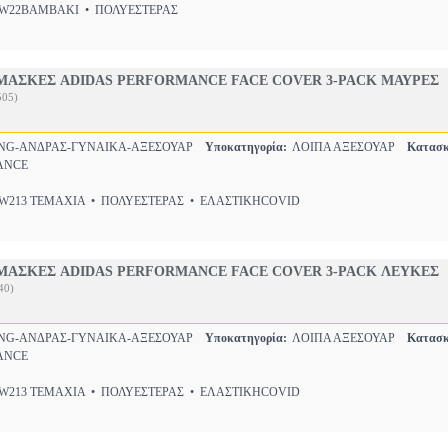
22ΒΑΜΒΑΚΙ • ΠΟΛΥΕΣΤΕΡΑΣ
ΜΑΣΚΕΣ ADIDAS PERFORMANCE FACE COVER 3-PACK ΜΑΥΡΕΣ
505)
NG-ΑΝΔΡΑΣ-ΓΥΝΑΙΚΑ-ΑΞΕΣΟΥΑΡ
Υποκατηγορία:
ΛΟΙΠΑ ΑΞΕΣΟΥΑΡ
Κατασκ
ANCE
213 ΤΕΜΑΧΙΑ • ΠΟΛΥΕΣΤΕΡΑΣ • ΕΛΑΣΤΙΚΗCOVID
ΜΑΣΚΕΣ ADIDAS PERFORMANCE FACE COVER 3-PACK ΛΕΥΚΕΣ
40)
NG-ΑΝΔΡΑΣ-ΓΥΝΑΙΚΑ-ΑΞΕΣΟΥΑΡ
Υποκατηγορία:
ΛΟΙΠΑ ΑΞΕΣΟΥΑΡ
Κατασκ
ANCE
213 ΤΕΜΑΧΙΑ • ΠΟΛΥΕΣΤΕΡΑΣ • ΕΛΑΣΤΙΚΗCOVID