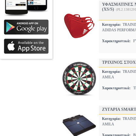
ΥΦΑΣΜΑΤΙΝΕΣ 
(XS/S)
(PL2.138129
Κατηγορία:
TRAINI
ADIDAS PERFORM
Χαρακτηριστικά:
FW
ΤΡΙΧΙΝΟΣ ΣΤΟΧ
Κατηγορία:
TRAINI
AMILA
Χαρακτηριστικά:
ΤΡ
ΖΥΓΑΡΙΑ SMART
Κατηγορία:
TRAINI
AMILA
Χαρακτηριστικά:
BL