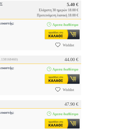
ΕΣ
5.40 €
Ελάχιστη 30 ημερών 18.00 €
Προτεινόμενη λιανική 18.00 €
ευαστής:
Αμεσα διαθέσιμο
Wishlist
44.00 €
2.138168460)
ευαστής:
Αμεσα διαθέσιμο
Wishlist
47.90 €
ευαστής:
Αμεσα διαθέσιμο