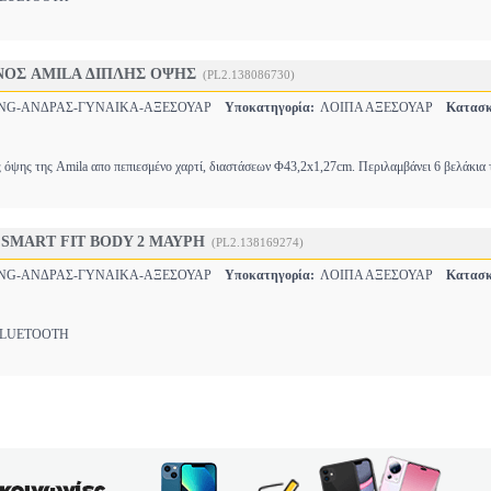
ΝΟΣ AMILA ΔΙΠΛΗΣ ΟΨΗΣ
(PL2.138086730)
NG-ΑΝΔΡΑΣ-ΓΥΝΑΙΚΑ-ΑΞΕΣΟΥΑΡ
Υποκατηγορία:
ΛΟΙΠΑ ΑΞΕΣΟΥΑΡ
Κατασκ
ς όψης της Amila απο πεπιεσμένο χαρτί, διαστάσεων Φ43,2x1,27cm. Περιλαμβάνει 6 βελάκια 
 SMART FIT BODY 2 ΜΑΥΡΗ
(PL2.138169274)
NG-ΑΝΔΡΑΣ-ΓΥΝΑΙΚΑ-ΑΞΕΣΟΥΑΡ
Υποκατηγορία:
ΛΟΙΠΑ ΑΞΕΣΟΥΑΡ
Κατασκ
UETOOTH