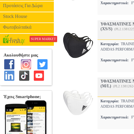
Χαρακτηριστικά:
FW
Προτάσεις Για Δώρα
Stock House
ΥΦΑΣΜΑΤΙΝΕΣ 
Φωτοβολταϊκά
(XS/S)
(PL2.138122
SUPER MARKET
Κατηγορία:
TRAINI
ADIDAS PERFORM
Χαρακτηριστικά:
FW
ΥΦΑΣΜΑΤΙΝΕΣ 
(M/L)
(PL2.1381262
Κατηγορία:
TRAINI
ADIDAS PERFORM
Χαρακτηριστικά:
FW