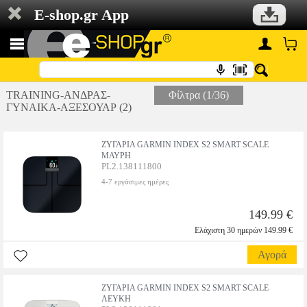
E-shop.gr App
TRAINING-ΑΝΔΡΑΣ-
Φίλτρα (1/36)
ΓΥΝΑΙΚΑ-ΑΞΕΣΟΥΑΡ (2)
ΖΥΓΑΡΙΑ GARMIN INDEX S2 SMART SCALE
ΜΑΥΡΗ
PL2.138111800
4-7 εργάσιμες ημέρες
149.99 €
Ελάχιστη 30 ημερών 149.99 €
Αγορά
ΖΥΓΑΡΙΑ GARMIN INDEX S2 SMART SCALE
ΛΕΥΚΗ