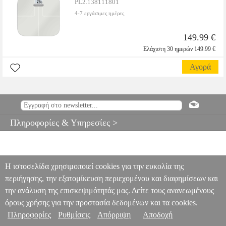
PL2.138111801
4-7 εργάσιμες ημέρες
149.99 €
Ελάχιστη 30 ημερών 149.99 €
Αγορά
Πληροφορίες & Υπηρεσίες >
Η ιστοσελίδα χρησιμοποιεί cookies για την ευκολία της
περιήγησης, την εξατομίκευση περιεχομένου και διαφημίσεων και
την ανάλυση της επισκεψιμότητάς μας. Δείτε τους ανανεωμένους
όρους χρήσης για την προστασία δεδομένων και τα cookies.
Πληροφορίες
Ρυθμίσεις
Απόρριψη
Αποδοχή