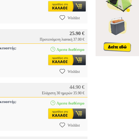
Wishlist
25.90 €
Προτεινόμενη λιανική 37.00 €
κευαστής:
Αμεσα διαθέσιμο
Wishlist
44.90 €
Ελάχιστη 30 ημερών 35.90 €
κευαστής:
Αμεσα διαθέσιμο
Wishlist