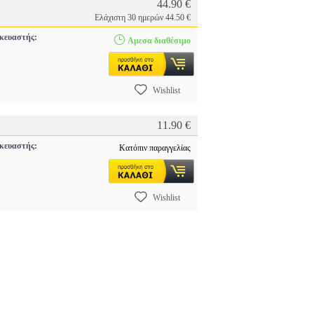
44.90 €
Ελάχιστη 30 ημερών 44.50 €
κευαστής:
Αμεσα διαθέσιμο
Wishlist
11.90 €
κευαστής:
Κατόπιν παραγγελίας
Wishlist