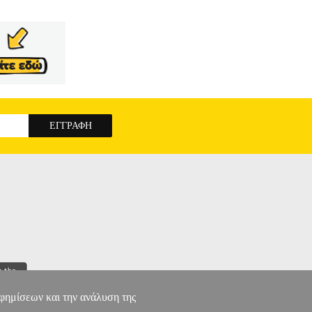
αφημίσεων και την ανάλυση της