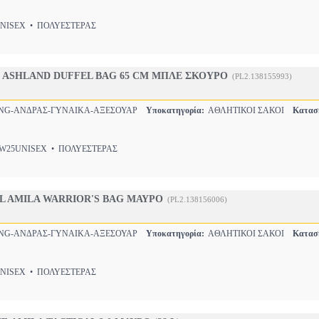
ISEX • ΠΟΛΥΕΣΤΕΡΑΣ
 ASHLAND DUFFEL BAG 65 CM ΜΠΛΕ ΣΚΟΥΡΟ
(PL2.138155993)
NG-ΑΝΔΡΑΣ-ΓΥΝΑΙΚΑ-ΑΞΕΣΟΥΑΡ
Υποκατηγορία:
ΑΘΛΗΤΙΚΟΙ ΣΑΚΟΙ
Κατασ
25UNISEX • ΠΟΛΥΕΣΤΕΡΑΣ
L AMILA WARRIOR'S BAG ΜΑΥΡΟ
(PL2.138156006)
NG-ΑΝΔΡΑΣ-ΓΥΝΑΙΚΑ-ΑΞΕΣΟΥΑΡ
Υποκατηγορία:
ΑΘΛΗΤΙΚΟΙ ΣΑΚΟΙ
Κατασ
ISEX • ΠΟΛΥΕΣΤΕΡΑΣ