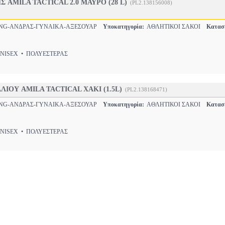
 AMILA TACTICAL 2.0 ΜΑΥΡΟ (28 L)
(PL2.138156008)
NG-ΑΝΔΡΑΣ-ΓΥΝΑΙΚΑ-ΑΞΕΣΟΥΑΡ
Υποκατηγορία:
ΑΘΛΗΤΙΚΟΙ ΣΑΚΟΙ
Κατασ
ISEX • ΠΟΛΥΕΣΤΕΡΑΣ
ΟΥ AMILA TACTICAL ΧΑΚΙ (1.5L)
(PL2.138168471)
NG-ΑΝΔΡΑΣ-ΓΥΝΑΙΚΑ-ΑΞΕΣΟΥΑΡ
Υποκατηγορία:
ΑΘΛΗΤΙΚΟΙ ΣΑΚΟΙ
Κατασ
ISEX • ΠΟΛΥΕΣΤΕΡΑΣ