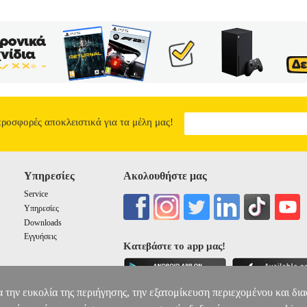
προσφορές αποκλειστικά για τα μέλη μας!
Υπηρεσίες
Ακολουθήστε μας
Service
Υπηρεσίες
Downloads
Εγγυήσεις
Κατεβάστε το app μας!
α την ευκολία της περιήγησης, την εξατομίκευση περιεχομένου και δι