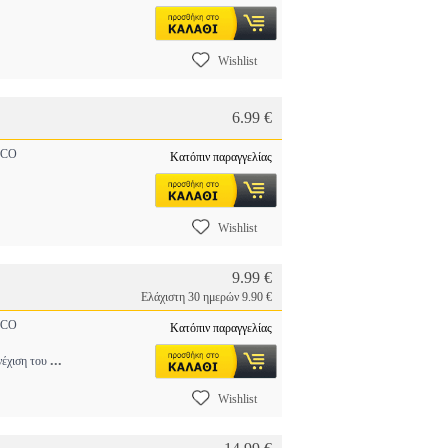
Wishlist
6.99 €
CO
Κατόπιν παραγγελίας
Wishlist
9.99 €
Ελάχιστη 30 ημερών 9.90 €
CO
Κατόπιν παραγγελίας
...
νέχιση του
Wishlist