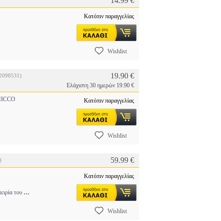
14.99 €
Κατόπιν παραγγελίας
Wishlist
19.90 €
2098531)
Ελάχιστη 30 ημερών 19.90 €
ICCO
Κατόπιν παραγγελίας
Wishlist
59.99 €
)
Κατόπιν παραγγελίας
...
πειρία του
Wishlist