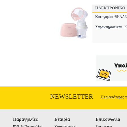
ΗΛΕΚΤΡΟΝΙΚΟ 
Κατηγορία:
ΘΗΛΑ
Χαρακτηριστικά:
ΚΛ
NEWSLETTER
Περισσότερες 
Παραγγελίες
Εταιρία
Επικοινωνία
Εξέλιξη Παραγγελίας
Καταστήματα e-
Επικοινωνία