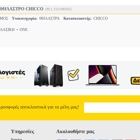
ΘΗΛΑΣΤΡΟ CHICCO
(PL1.152108505)
ΣΜΟΣ
Υποκατηγορία:
ΘΗΛΑΣΤΡΑ
Κατασκευαστής:
CHICCO
ΑΣΙΚΗ • ONE
προσφορές αποκλειστικά για τα μέλη μας!
Υπηρεσίες
Ακολουθήστε μας
Service