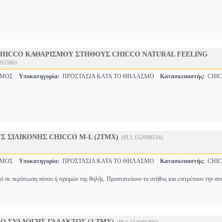
HICCO ΚΑΘΑΡΙΣΜΟΥ ΣΤΗΘΟΥΣ CHICCO NATURAL FEELING
095386)
ΣΜΟΣ
Υποκατηγορία:
ΠΡΟΣΤΑΣΙΑ ΚΑΤΑ ΤΟ ΘΗΛΑΣΜΟ
Κατασκευαστής:
CHIC
Σ ΣΙΛΙΚΟΝΗΣ CHICCO M-L (2ΤΜΧ)
(PL1.152098534)
ΣΜΟΣ
Υποκατηγορία:
ΠΡΟΣΤΑΣΙΑ ΚΑΤΑ ΤΟ ΘΗΛΑΣΜΟ
Κατασκευαστής:
CHIC
ό σε περίπτωση πόνου ή σχισμών της θηλής. Προστατεύουν το στήθος και επιτρέπουν την συ
O ΣΥΛΛΟΓΗΣ ΓΑΛΑΚΤΟΣ (2 ΤΜΧ)