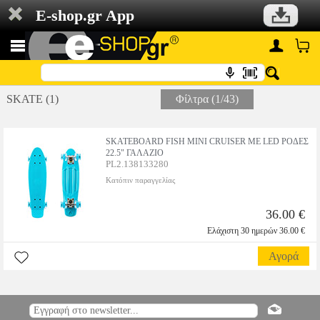
E-shop.gr App
SKATE (1)
Φίλτρα (1/43)
SKATEBOARD FISH MINI CRUISER ΜΕ LED ΡΟΔΕΣ
22.5" ΓΑΛΑΖΙΟ
PL2.138133280
Κατόπιν παραγγελίας
36.00 €
Ελάχιστη 30 ημερών 36.00 €
Αγορά