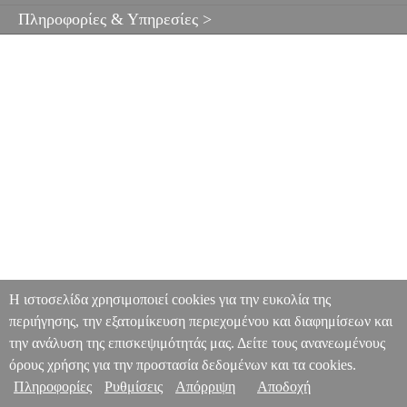
Πληροφορίες & Υπηρεσίες >
Η ιστοσελίδα χρησιμοποιεί cookies για την ευκολία της
περιήγησης, την εξατομίκευση περιεχομένου και διαφημίσεων και
την ανάλυση της επισκεψιμότητάς μας. Δείτε τους ανανεωμένους
όρους χρήσης για την προστασία δεδομένων και τα cookies.
Πληροφορίες
Ρυθμίσεις
Απόρριψη
Αποδοχή