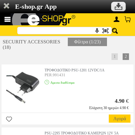
E-shop.gr App
SECURITY ACCESSORIES
Φίλτρα (1/23)
(18)
1
2
ΤΡΟΦΟΔΟΤΙΚΟ PSU-1201 12VDC/1A
PER.991431
Αμεσα διαθέσιμο
4.90
€
Ελάχιστη 30 ημερών 4.90 €
Αγορά
PSU-2295 ΤΡΟΦΟΔΟΤΙΚΟ ΚΑΜΕΡΩΝ 12V 5Α