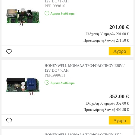
12V DC / 17AH
PER.999610
Αμεσα διαθέσιμο
201.00 €
Ελάχιστη 30 ημερών 201.00 €
Προτεινόμενη λιανική 271.50 €
Αγορά
HONEYWELL ΜΟΝΑΔΑ ΤΡΟΦΟΔΟΤΙΚΟΥ 230V /
12V DC / 40AH
PER.999611
Αμεσα διαθέσιμο
352.00 €
Ελάχιστη 30 ημερών 352.00 €
Προτεινόμενη λιανική 402.50 €
Αγορά