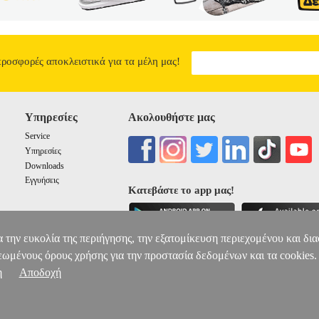
προσφορές αποκλειστικά για τα μέλη μας!
Υπηρεσίες
Ακολουθήστε μας
Service
Υπηρεσίες
Downloads
Εγγυήσεις
Κατεβάστε το app μας!
α την ευκολία της περιήγησης, την εξατομίκευση περιεχομένου και δι
εωμένους όρους χρήσης για την προστασία δεδομένων και τα cookies.
η
Αποδοχή