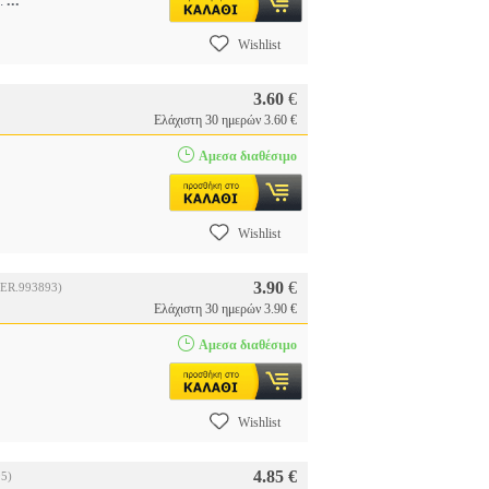
...
α:
Wishlist
3.60
€
Ελάχιστη 30 ημερών 3.60 €
Αμεσα διαθέσιμο
Wishlist
3.90
€
PER.993893)
Ελάχιστη 30 ημερών 3.90 €
Αμεσα διαθέσιμο
Wishlist
4.85 €
5)