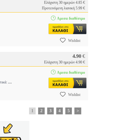
Ελάχιστη 30 ημερών 4.85 €
Προτεινόμενη λιανική 5.99 €
Αμεσα διαθέσιμο
Wishlist
4.90
€
Ελάχιστη 30 ημερών 4.90 €
Αμεσα διαθέσιμο
...
τικά:
Wishlist
1
2
3
4
5
>