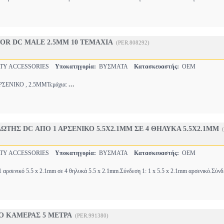
OR DC MALE 2.5MM 10 ΤΕΜΑΧΙΑ
(PER.808292)
TY ACCESSORIES
Υποκατηγορία:
ΒΥΣΜΑΤΑ
Κατασκευαστής:
OEM
...
ΕΝΙΚΟ , 2.5MMΤεμάχια:
ΔΩΤΗΣ DC ΑΠΟ 1 ΑΡΣΕΝΙΚΟ 5.5X2.1MM ΣΕ 4 ΘΗΛΥΚΑ 5.5X2.1MM
TY ACCESSORIES
Υποκατηγορία:
ΒΥΣΜΑΤΑ
Κατασκευαστής:
OEM
αρσενικό 5.5 x 2.1mm σε 4 θηλυκά 5.5 x 2.1mm.Σύνδεση 1: 1 x 5.5 x 2.1mm αρσενικό.Σύνδ
Ο ΚΑΜΕΡΑΣ 5 ΜΕΤΡΑ
(PER.991380)