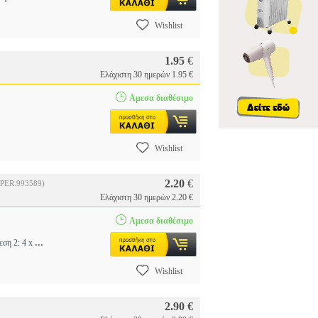
Wishlist
1.95
€
Ελάχιστη 30 ημερών 1.95 €
Αμεσα διαθέσιμο
Wishlist
2.20
€
(PER.993589)
Ελάχιστη 30 ημερών 2.20 €
Αμεσα διαθέσιμο
...
εση 2: 4 x
Wishlist
2.90 €