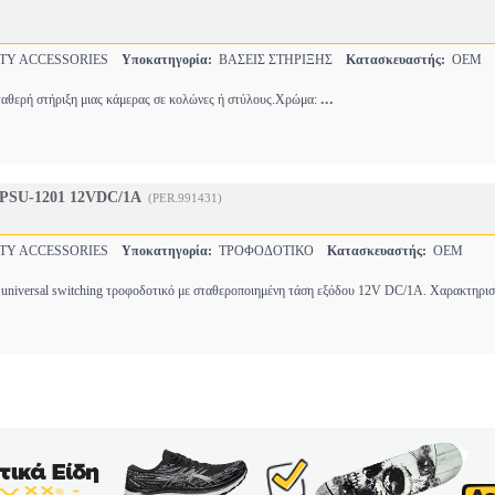
TY ACCESSORIES
Υποκατηγορία:
ΒΑΣΕΙΣ ΣΤΗΡΙΞΗΣ
Κατασκευαστής:
OEM
...
ταθερή στήριξη μιας κάμερας σε κολώνες ή στύλους.Χρώμα:
SU-1201 12VDC/1A
(PER.991431)
TY ACCESSORIES
Υποκατηγορία:
ΤΡΟΦΟΔΟΤΙΚΟ
Κατασκευαστής:
OEM
 universal switching τροφοδοτικό με σταθεροποιημένη τάση εξόδου 12V DC/1A. Χαρακτηρισ