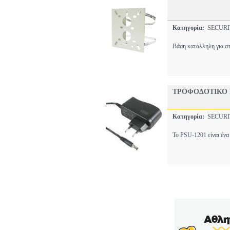
Κατηγορία:
SECURI
Βάση κατάλληλη για σ
ΤΡΟΦΟΔΟΤΙΚΟ P
Κατηγορία:
SECURI
Το PSU-1201 είναι ένα