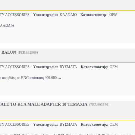
TY ACCESSORIES
Υποκατηγορία:
ΚΑΛΩΔΙΟ
Κατασκευαστής:
OEM
ΑΛΩΔΙΑ
O BALUN
(PER.992969)
TY ACCESSORIES
Υποκατηγορία:
ΒΥΣΜΑΤΑ
Κατασκευαστής:
OEM
...
n απο βίδες σε BNC απόσταση 400-600
MALE TO RCA MALE ADAPTER 10 ΤΕΜΑΧΙΑ
(PER.993886)
TY ACCESSORIES
Υποκατηγορία:
ΒΥΣΜΑΤΑ
Κατασκευαστής:
OEM