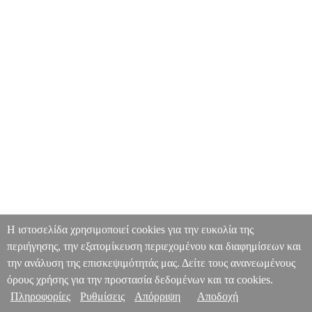
Η ιστοσελίδα χρησιμοποιεί cookies για την ευκολία της
περιήγησης, την εξατομίκευση περιεχομένου και διαφημίσεων και
την ανάλυση της επισκεψιμότητάς μας. Δείτε τους ανανεωμένους
όρους χρήσης για την προστασία δεδομένων και τα cookies.
Πληροφορίες
Ρυθμίσεις
Απόρριψη
Αποδοχή