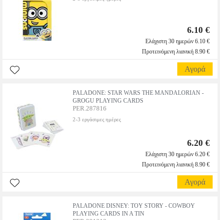
6.10 €
Ελάχιστη 30 ημερών 6.10 €
Προτεινόμενη λιανική 8.90 €
Αγορά
PALADONE: STAR WARS THE MANDALORIAN -
GROGU PLAYING CARDS
PER.287816
2-3 εργάσιμες ημέρες
6.20 €
Ελάχιστη 30 ημερών 6.20 €
Προτεινόμενη λιανική 8.90 €
Αγορά
PALADONE DISNEY: TOY STORY - COWBOY
PLAYING CARDS IN A TIN