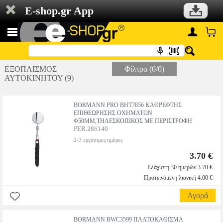
E-shop.gr App
ΕΞΟΠΛΙΣΜΟΣ
Φίλτρα (0/0)
ΑΥΤΟΚΙΝΗΤΟΥ (9)
BORMANN PRO BHT7856 ΚΑΘΡΕΦΤΗΣ
ΕΠΙΘΕΩΡΗΣΗΣ ΟΧΗΜΑΤΩΝ
Φ50MM,ΤΗΛΕΣΚΟΠΙΚΟΣ ΜΕ ΠΕΡΙΣΤΡΟΦΗ
PER.286140
2-3 εργάσιμες ημέρες
3.70 €
Ελάχιστη 30 ημερών 3.70 €
Προτεινόμενη λιανική 4.00 €
Αγορά
BORMANN BWC3599 ΠΛΑΤΟΚΑΘΙΣΜΑ