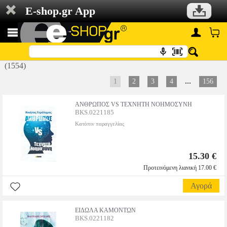
E-shop.gr App
(1554)
...
1
2
3
4
156
ΑΝΘΡΩΠΟΣ VS ΤΕΧΝΗΤΗ ΝΟΗΜΟΣΥΝΗ
BKS.0221185
Κατόπιν παραγγελίας
15.30 €
Προτεινόμενη λιανική 17.00 €
Αγορά
ΕΙΔΩΛΑ ΚΑΜΟΝΤΩΝ
BKS.0221182