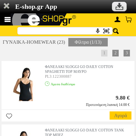
E-shop.gr App
ΓΥΝΑΙΚΑ-HOMEWEAR (23)
Φίλτρα (1/13)
1
2
3
ΦΑΝΕΛΑΚΙ SLOGGI GO DAILY COTTON
SPAGHETTI TOP ΜΑΥΡΟ
PL3.122300887
Αμεσα διαθέσιμο
9.80 €
Προτεινόμενη λιανική 14.00 €
Αγορά
ΦΑΝΕΛΑΚΙ SLOGGI GO DAILY COTTON TANK
TOP ΜΠΕΖ