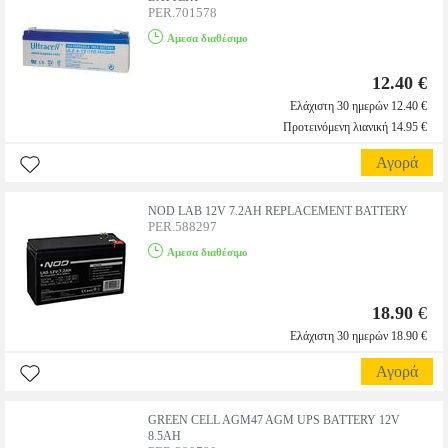
PER.701578
Αμεσα διαθέσιμο
12.40 €
Ελάχιστη 30 ημερών 12.40 €
Προτεινόμενη λιανική 14.95 €
Αγορά
NOD LAB 12V 7.2AH REPLACEMENT BATTERY
PER.588297
Αμεσα διαθέσιμο
18.90
€
Ελάχιστη 30 ημερών 18.90 €
Αγορά
GREEN CELL AGM47 AGM UPS BATTERY 12V
8.5AH