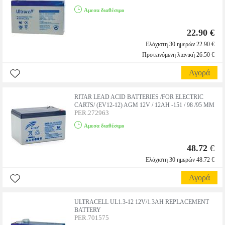
Αμεσα διαθέσιμο
22.90 €
Ελάχιστη 30 ημερών 22.90 €
Προτεινόμενη λιανική 26.50 €
Αγορά
RITAR LEAD ACID BATTERIES /FOR ELECTRIC
CARTS/ (EV12-12) AGM 12V / 12AH -151 / 98 /95 MM
PER.272963
Αμεσα διαθέσιμο
48.72
€
Ελάχιστη 30 ημερών 48.72 €
Αγορά
ULTRACELL UL1.3-12 12V/1.3AH REPLACEMENT
BATTERY
PER.701575