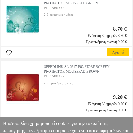
PROTECTOR MOUSEPAD GREEN
PER.580353
2-3 εργάσιμες ημέρες
8.70 €
Ελάχιστη 30 ημερών 8.70 €
Προτεινόμενη λιανική 9.90 €
Αγορά
SPEEDLINK SL-6247-F03 FIORE SCREEN
PROTECTOR MOUSEPAD BROWN
PER.580352
2-3 εργάσιμες ημέρες
9.20 €
Ελάχιστη 30 ημερών 9.20 €
Προτεινόμενη λιανική 9.90 €
Αγορά
Η ιστοσελίδα χρησιμοποιεί cookies για την ευκολία της
περιήγησης, την εξατομίκευση περιεχομένου και διαφημίσεων και