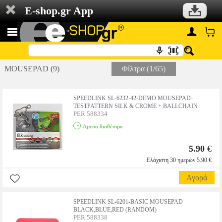
E-shop.gr App
MOUSEPAD (9)
Φίλτρα (1/65)
SPEEDLINK SL-6232-42-DEMO MOUSEPAD-
TESTPATTERN SILK & CROME + BALLCHAIN
PER.588334
Αμεσα διαθέσιμο
5.90
€
Ελάχιστη 30 ημερών 5.90 €
Αγορά
SPEEDLINK SL-6201-BASIC MOUSEPAD
BLACK,BLUE,RED (RANDOM)
PER.588338