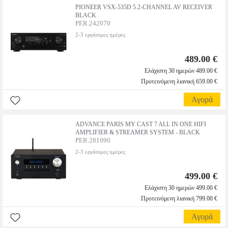
PIONEER VSX-535D 5.2-CHANNEL AV RECEIVER
BLACK
PER.242070
2-3 εργάσιμες ημέρες
489.00 €
Ελάχιστη 30 ημερών 489.00 €
Προτεινόμενη λιανική 659.00 €
Αγορά
ADVANCE PARIS MY CAST 7 ALL IN ONE HIFI
AMPLIFIER & STREAMER SYSTEM - BLACK
PER.281090
2-3 εργάσιμες ημέρες
499.00 €
Ελάχιστη 30 ημερών 499.00 €
Προτεινόμενη λιανική 799.00 €
Αγορά