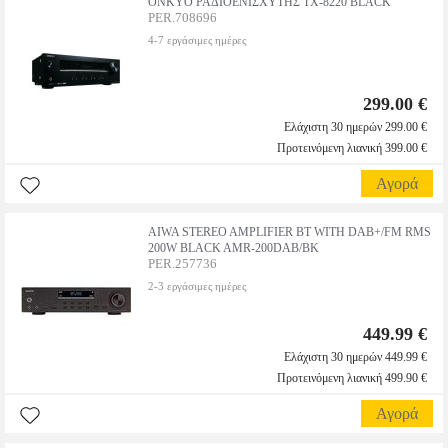
ONKYO ΡΑΔΙΟΕΝΙΣΧΥΤΗΣ TX-8220 BLACK
PER.708696
4-7 εργάσιμες ημέρες
299.00 €
Ελάχιστη 30 ημερών 299.00 €
Προτεινόμενη λιανική 399.00 €
Αγορά
AIWA STEREO AMPLIFIER BT WITH DAB+/FM RMS
200W BLACK AMR-200DAB/BK
PER.257736
2-3 εργάσιμες ημέρες
449.99 €
Ελάχιστη 30 ημερών 449.99 €
Προτεινόμενη λιανική 499.90 €
Αγορά