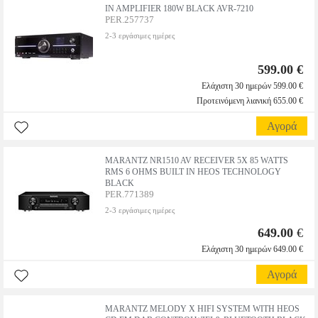
IN AMPLIFIER 180W BLACK AVR-7210
PER.257737
2-3 εργάσιμες ημέρες
599.00 €
Ελάχιστη 30 ημερών 599.00 €
Προτεινόμενη λιανική 655.00 €
Αγορά
MARANTZ NR1510 AV RECEIVER 5X 85 WATTS
RMS 6 OHMS BUILT IN HEOS TECHNOLOGY
BLACK
PER.771389
2-3 εργάσιμες ημέρες
649.00
€
Ελάχιστη 30 ημερών 649.00 €
Αγορά
MARANTZ MELODY X HIFI SYSTEM WITH HEOS