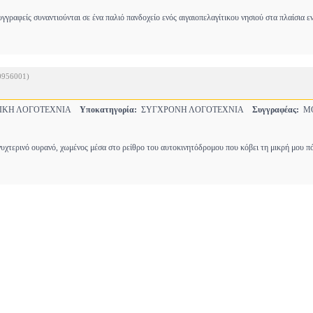
υγγραφείς συναντιούνται σε ένα παλιό πανδοχείο ενός αιγαιοπελαγίτικου νησιού στα πλαίσια ε
0956001)
ΙΚΗ ΛΟΓΟΤΕΧΝΙΑ
Υποκατηγορία:
ΣΥΓΧΡΟΝΗ ΛΟΓΟΤΕΧΝΙΑ
Συγγραφέας:
ΜΟ
υχτερινό ουρανό, χωμένος μέσα στο ρείθρο του αυτοκινητόδρομου που κόβει τη μικρή μου π