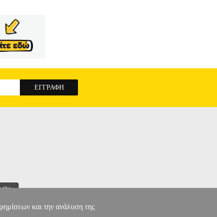
αφημίσεων και την ανάλυση της