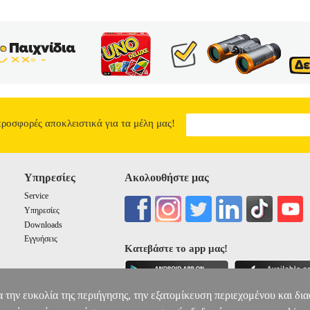
προσφορές αποκλειστικά για τα μέλη μας!
Υπηρεσίες
Ακολουθήστε μας
Service
Υπηρεσίες
Downloads
Εγγυήσεις
Κατεβάστε το app μας!
α την ευκολία της περιήγησης, την εξατομίκευση περιεχομένου και δι