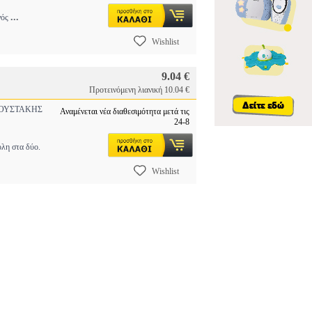
...
νός
Wishlist
9.04 €
Προτεινόμενη λιανική 10.04 €
ΥΣΤΑΚΗΣ
Αναμένεται νέα διαθεσιμότητα μετά τις
24-8
όλη στα δύο.
Wishlist