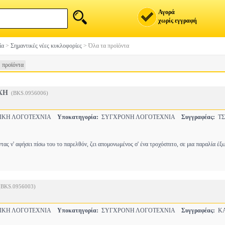
Αγορά
χωρίς εγγραφή
ία
>
Σημαντικές νέες κυκλοφορίες
>
Όλα τα προϊόντα
 προϊόντα
ΧΗ
(BKS.0956006)
ΙΚΗ ΛΟΓΟΤΕΧΝΙΑ
Υποκατηγορία:
ΣΥΓΧΡΟΝΗ ΛΟΓΟΤΕΧΝΙΑ
Συγγραφέας:
ΤΣ
ας ν' αφήσει πίσω του το παρελθόν, ζει απομονωμένος σ' ένα τροχόσπιτο, σε μια παραλία έξ
(BKS.0956003)
ΙΚΗ ΛΟΓΟΤΕΧΝΙΑ
Υποκατηγορία:
ΣΥΓΧΡΟΝΗ ΛΟΓΟΤΕΧΝΙΑ
Συγγραφέας:
Κ