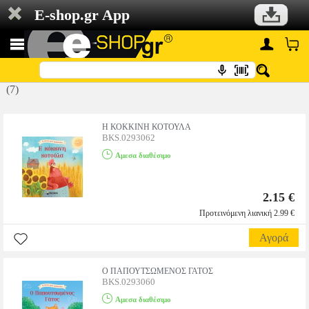
E-shop.gr App
(7)
Η ΚΟΚΚΙΝΗ ΚΟΤΟΥΛΑ
BKS.0293062
Αμεσα διαθέσιμο
2.15 €
Προτεινόμενη λιανική 2.99 €
Αγορά
Ο ΠΑΠΟΥΤΣΩΜΕΝΟΣ ΓΑΤΟΣ
BKS.0293060
Αμεσα διαθέσιμο