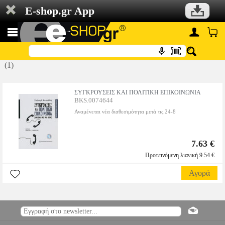
E-shop.gr App
(1)
ΣΥΓΚΡΟΥΣΕΙΣ ΚΑΙ ΠΟΛΙΤΙΚΗ ΕΠΙΚΟΙΝΩΝΙΑ
BKS.0074644
Αναμένεται νέα διαθεσιμότητα μετά τις 24-8
7.63 €
Προτεινόμενη λιανική 9.54 €
Αγορά