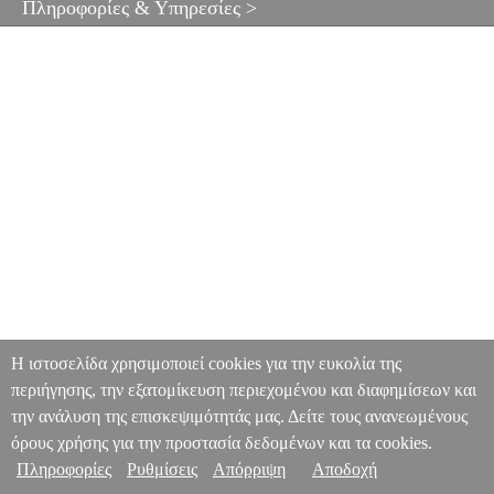
Πληροφορίες & Υπηρεσίες >
Η ιστοσελίδα χρησιμοποιεί cookies για την ευκολία της
περιήγησης, την εξατομίκευση περιεχομένου και διαφημίσεων και
την ανάλυση της επισκεψιμότητάς μας. Δείτε τους ανανεωμένους
όρους χρήσης για την προστασία δεδομένων και τα cookies.
Πληροφορίες
Ρυθμίσεις
Απόρριψη
Αποδοχή