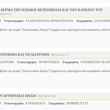
 ΔΕΡΜΑ ΤΗΝ ΗΛΙΑΚΗ ΑΚΤΙΝΟΒΟΛΙΑ ΚΑΙ ΤΟΝ ΚΑΡΚΙΝΟ ΤΟΥ
.0634172)
ΚΗ
Υποκατηγορία:
ΑΛΛΕΡΓΙΟΛΟΓΙΑ-ΔΕΡΜΑΤΟΛΟΓΙΑ
Συγγραφέας:
ΣΥΛΛΟΓΙΚΟ
βλίων της σειράς ''Οικογενειακός Ιατρός'':Γραμμένα και επιμελημένα από κορυφαίους ειδικο
 ΤΡΟΦΙΜΑ ΚΑΙ ΤΗ ΔΙΑΤΡΟΦΗ
(BKS.0634117)
-ΔΙΑΤΡΟΦΗ
Υποκατηγορία:
ΤΡΟΦΟΓΝΩΣΙΑ
Συγγραφέας:
ΓΟΥΕΜΠΣΤΕΡ ΓΚΑΝΤ
βλίων της σειράς ''Οικογενειακός Ιατρός'':Γραμμένα και επιμελημένα από κορυφαίους ειδικο
Ν ΑΡΤΗΡΙΑΚΗ ΠΙΕΣΗ
(BKS.0634119)
ΚΗ
Υποκατηγορία:
ΚΑΡΔΙΟΛΟΓΙΑ
Συγγραφέας:
ΜΠΙΒΕΡΣ ΝΤ.ΤΖ.