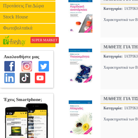
Προτάσεις Για Δώρα
Κατηγορία:
ΙΑΤΡΙ
Stock House
Χαρακτηριστικά των Βι
Φωτοβολταϊκά
SUPER MARKET
ΜΑΘΕΤΕ ΓΙΑ Τ
Κατηγορία:
ΙΑΤΡΙ
Χαρακτηριστικά των Βι
ΜΑΘΕΤΕ ΓΙΑ ΤΙ
Κατηγορία:
ΙΑΤΡΙ
Χαρακτηριστικά των Βι