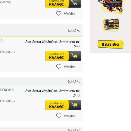
...
ύς στους
Wishlist
6.02 €
Α.
Αναμένεται νέα διαθεσιμότητα μετά τις
24-8
...
ύς στους
Wishlist
6.02 €
ΓΚΟΡ Α.
Αναμένεται νέα διαθεσιμότητα μετά τις
24-8
...
ύς στους
Wishlist
6.02 €