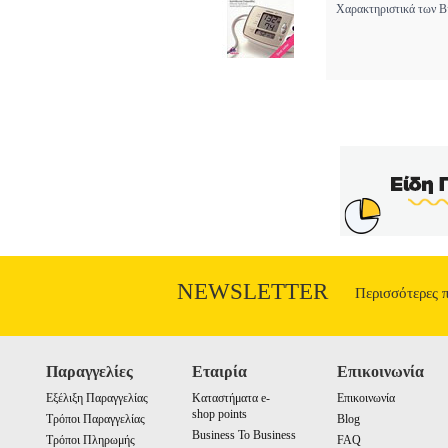
Χαρακτηριστικά των Βι
NEWSLETTER
Περισσότερες 
Παραγγελίες
Εταιρία
Επικοινωνία
Εξέλιξη Παραγγελίας
Καταστήματα e-
Επικοινωνία
shop points
Τρόποι Παραγγελίας
Blog
Business To Business
Τρόποι Πληρωμής
FAQ