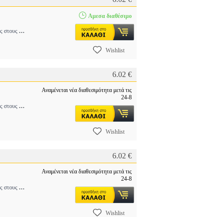
Αμεσα διαθέσιμο
...
ύς στους
Wishlist
6.02 €
Αναμένεται νέα διαθεσιμότητα μετά τις
24-8
...
ύς στους
Wishlist
6.02 €
Αναμένεται νέα διαθεσιμότητα μετά τις
24-8
...
ύς στους
Wishlist