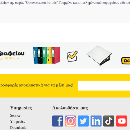
βλίων της σειράς ''Οικογενειακός Ιατρός'':Γραμμένα και επιμελημένα από κορυφαίους ειδικο
προσφορές αποκλειστικά για τα μέλη μας!
Υπηρεσίες
Ακολουθήστε μας
Service
Υπηρεσίες
Downloads