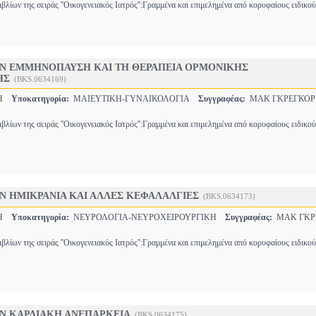
βλίων της σειράς ''Οικογενειακός Ιατρός'':Γραμμένα και επιμελημένα από κορυφαίους ειδικο
ΗΝ ΕΜΜΗΝΟΠΑΥΣΗ ΚΑΙ ΤΗ ΘΕΡΑΠΕΙΑ ΟΡΜΟΝΙΚΗΣ
ΗΣ
(BKS.0634169)
ΚΗ
Υποκατηγορία:
ΜΑΙΕΥΤΙΚΗ-ΓΥΝΑΙΚΟΛΟΓΙΑ
Συγγραφέας:
ΜΑΚ ΓΚΡΕΓΚΟΡ 
βλίων της σειράς ''Οικογενειακός Ιατρός'':Γραμμένα και επιμελημένα από κορυφαίους ειδικο
Ν ΗΜΙΚΡΑΝΙΑ ΚΑΙ ΑΛΛΕΣ ΚΕΦΑΛΑΛΓΙΕΣ
(BKS.0634173)
ΚΗ
Υποκατηγορία:
ΝΕΥΡΟΛΟΓΙΑ-ΝΕΥΡΟΧΕΙΡΟΥΡΓΙΚΗ
Συγγραφέας:
ΜΑΚ ΓΚΡΕ
βλίων της σειράς ''Οικογενειακός Ιατρός'':Γραμμένα και επιμελημένα από κορυφαίους ειδικο
ΗΝ ΚΑΡΔΙΑΚΗ ΑΝΕΠΑΡΚΕΙΑ
(BKS.0634175)