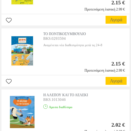
2.15 €
Προτεινόμενη λιανική 2.99 €
Αγορά
ΤΟ ΠΟΝΤΙΚΟΣΥΜΒΟΥΛΙΟ
BKS.0293594
Αναμένεται νέα διαθεσιμότητα μετά τις 24-8
2.15 €
Προτεινόμενη λιανική 2.99 €
Αγορά
Η ΑΛΕΠΟΥ ΚΑΙ ΤΟ ΛΕΛΕΚΙ
BKS.1013046
Αμεσα διαθέσιμο
2.02 €