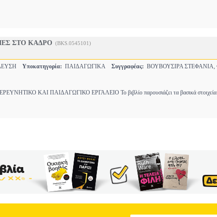
ΙΕΣ ΣΤΟ ΚΑΔΡΟ
(BKS.0545101)
ΔΕΥΣΗ
Υποκατηγορία:
ΠΑΙΔΑΓΩΓΙΚΑ
Συγγραφέας:
ΒΟΥΒΟΥΣΙΡΑ ΣΤΕΦΑΝΙΑ,
ΕΥΝΗΤΙΚΟ ΚΑΙ ΠΑΙΔΑΓΩΓΙΚΟ ΕΡΓΑΛΕΙΟ Το βιβλίο παρουσιάζει τα βασικά στοιχεία 