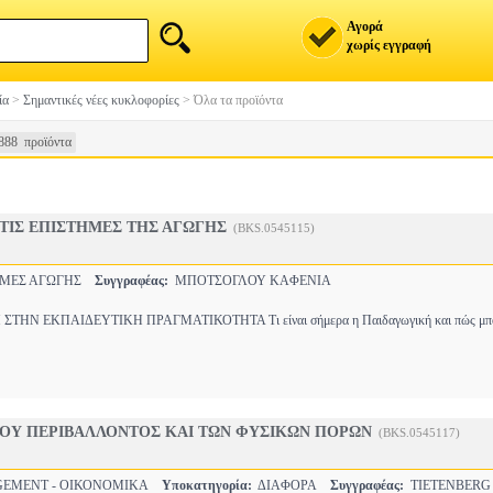
Αγορά
χωρίς εγγραφή
ία
>
Σημαντικές νέες κυκλοφορίες
>
Όλα τα προϊόντα
888 προϊόντα
ΤΙΣ ΕΠΙΣΤΗΜΕΣ ΤΗΣ ΑΓΩΓΗΣ
(BKS.0545115)
ΗΜΕΣ ΑΓΩΓΗΣ
Συγγραφέας:
ΜΠΟΤΣΟΓΛΟΥ ΚΑΦΕΝΙΑ
ΤΗΝ ΕΚΠΑΙΔΕΥΤΙΚΗ ΠΡΑΓΜΑΤΙΚΟΤΗΤΑ Τι είναι σήμερα η Παιδαγωγική και πώς μπο
ΟΥ ΠΕΡΙΒΑΛΛΟΝΤΟΣ ΚΑΙ ΤΩΝ ΦΥΣΙΚΩΝ ΠΟΡΩΝ
(BKS.0545117)
EMENT - ΟΙΚΟΝΟΜΙΚΑ
Υποκατηγορία:
ΔΙΑΦΟΡΑ
Συγγραφέας:
TIETENBERG