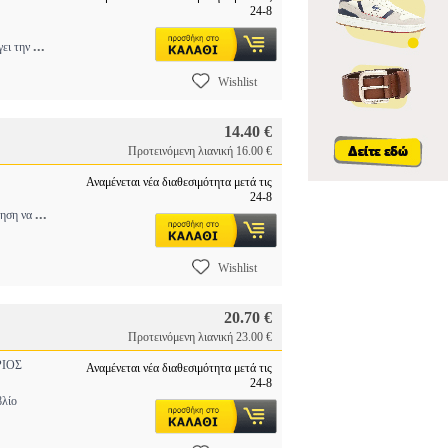
24-8
...
γει την
Wishlist
14.40 €
Προτεινόμενη λιανική 16.00 €
Αναμένεται νέα διαθεσιμότητα μετά τις
24-8
...
μηση να
Wishlist
20.70 €
Προτεινόμενη λιανική 23.00 €
ΙΟΣ
Αναμένεται νέα διαθεσιμότητα μετά τις
24-8
λίο