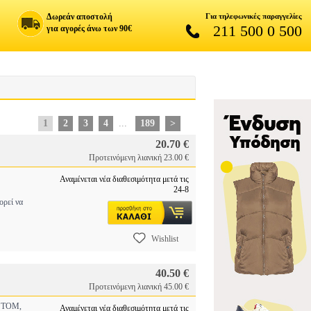
Δωρεάν αποστολή
Για τηλεφωνικές παραγγελίες
211 500 0 500
για αγορές άνω των 90€
1
2
3
4
...
189
>
20.70 €
Προτεινόμενη λιανική 23.00 €
Αναμένεται νέα διαθεσιμότητα μετά τις
24-8
ρεί να
Wishlist
40.50 €
Προτεινόμενη λιανική 45.00 €
 TOM,
Αναμένεται νέα διαθεσιμότητα μετά τις