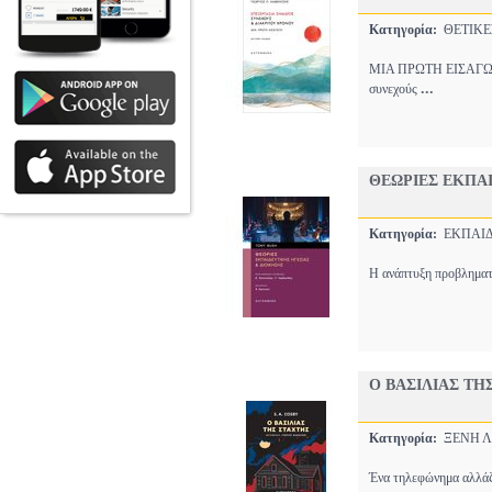
Κατηγορία:
ΘΕΤΙΚΕ
ΜΙΑ ΠΡΩΤΗ ΕΙΣΑΓΩΓΗ Τ
...
συνεχούς
ΘΕΩΡΙΕΣ ΕΚΠΑΙ
Κατηγορία:
ΕΚΠΑΙ
Η ανάπτυξη προβληματι
Ο ΒΑΣΙΛΙΑΣ ΤΗ
Κατηγορία:
ΞΕΝΗ 
Ένα τηλεφώνημα αλλάζε