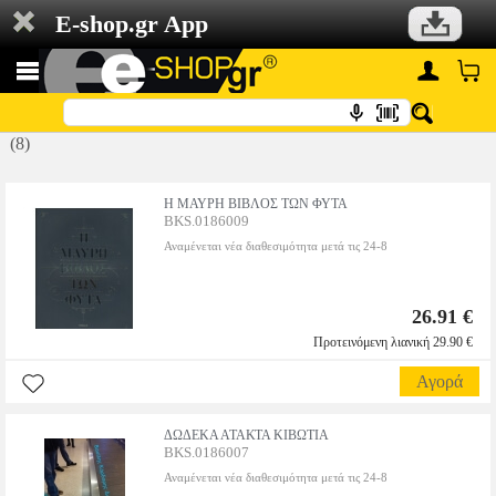
E-shop.gr App
(8)
Η ΜΑΥΡΗ ΒΙΒΛΟΣ ΤΩΝ ΦΥΤΑ
BKS.0186009
Αναμένεται νέα διαθεσιμότητα μετά τις 24-8
26.91 €
Προτεινόμενη λιανική 29.90 €
Αγορά
ΔΩΔΕΚΑ ΑΤΑΚΤΑ ΚΙΒΩΤΙΑ
BKS.0186007
Αναμένεται νέα διαθεσιμότητα μετά τις 24-8