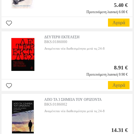
5.40 €
Προτεινόμενη λιανική 6.00 €
Αγορά
ΔΕΥΤΕΡΗ ΕΚΤΕΛΕΣΗ
BKS.0186000
Αναμένεται νέα διαθεσιμότητα μετά τις 24-8
8.91 €
Προτεινόμενη λιανική 9.90 €
Αγορά
ΑΠΟ ΤΑ 3 ΣΗΜΕΙΑ ΤΟΥ ΟΡΙΖΟΝΤΑ
BKS.0186002
Αναμένεται νέα διαθεσιμότητα μετά τις 24-8
14.31 €