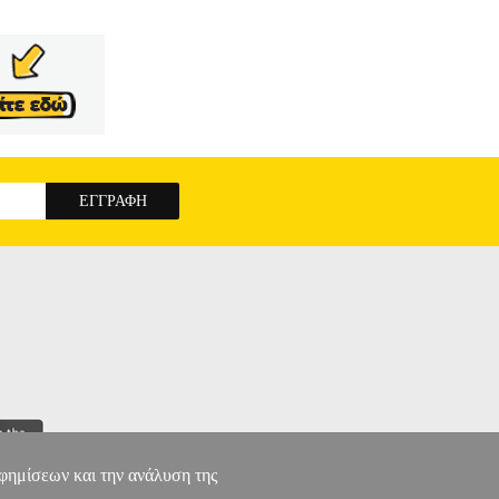
αφημίσεων και την ανάλυση της