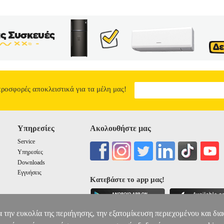
προσφορές αποκλειστικά για τα μέλη μας!
Υπηρεσίες
Ακολουθήστε μας
Service
Υπηρεσίες
Downloads
Εγγυήσεις
Κατεβάστε το app μας!
α την ευκολία της περιήγησης, την εξατομίκευση περιεχομένου και δι