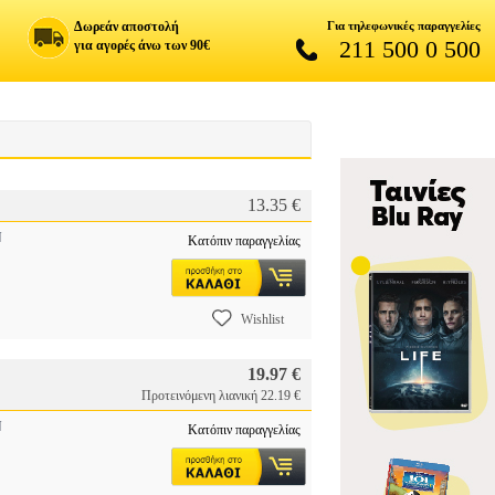
Δωρεάν αποστολή
Για τηλεφωνικές παραγγελίες
211 500 0 500
για αγορές άνω των 90€
13.35 €
N
Κατόπιν παραγγελίας
Wishlist
19.97 €
Προτεινόμενη λιανική 22.19 €
N
Κατόπιν παραγγελίας